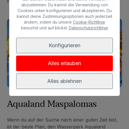
Natur auf Gran Canaria zu genießen.
abzustimmen. Du kannst die Verwendung von
Cookies unten konfigurieren und akzeptieren. Du
kannst deine Zustimmungsoptionen auch jederzeit
ändern, indem du unsere
Cookie-Richtlinie
besuchst und auf klickst:
Datenschutzrichtlinie
Konfigurieren
Alles erlauben
Alles ablehnen
Aqualand Maspalomas
Wenn du auf der Suche nach einer guten Zeit bist,
ist der beste Plan, den Wasserpark Aqualand