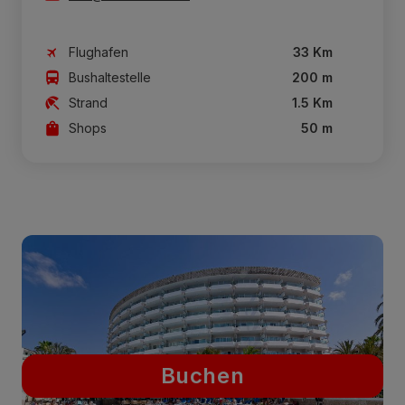
Flughafen
33 Km
Bushaltestelle
200 m
Strand
1.5 Km
Shops
50 m
Buchen