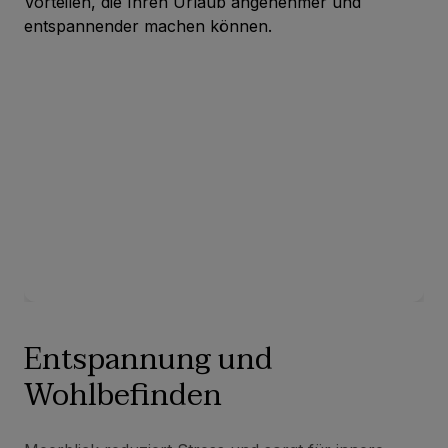
Vorteilen, die Ihren Urlaub angenehmer und
entspannender machen können.
Entspannung und
Wohlbefinden