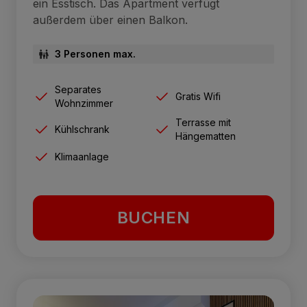
ein Esstisch. Das Apartment verfügt
außerdem über einen Balkon.
3 Personen max.
Separates
Gratis Wifi
Wohnzimmer
Terrasse mit
Kühlschrank
Hängematten
Klimaanlage
BUCHEN