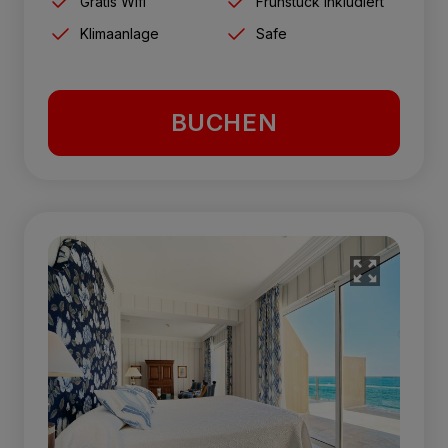
Gratis Wifi
Frühstück inkludiert
Klimaanlage
Safe
BUCHEN