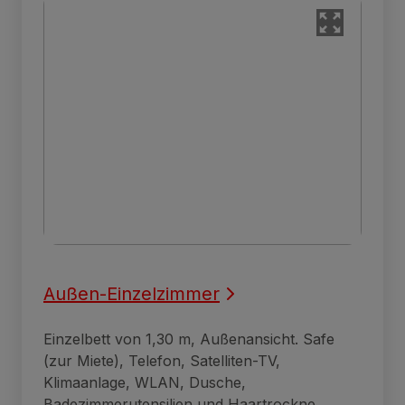
Außen-Einzelzimmer
Einzelbett von 1,30 m, Außenansicht. Safe
(zur Miete), Telefon, Satelliten-TV,
Klimaanlage, WLAN, Dusche,
Badezimmerutensilien und Haartrockne