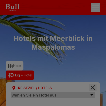
Hotels mit Meerblick in
Maspalomas
Hotel
Flug + Hotel
REISEZIEL / HOTELS