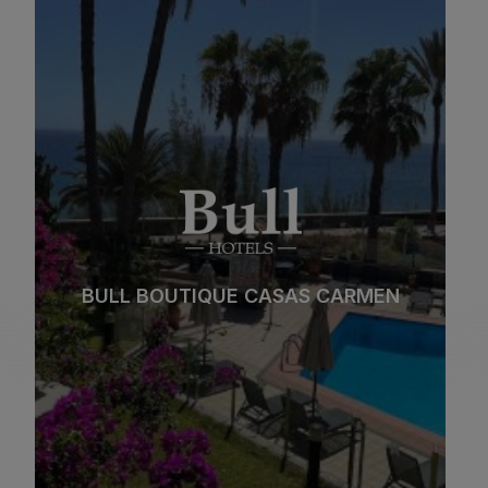
BULL BOUTIQUE CASAS CARMEN
Strand
Spa
Stadt
All Inclusive
BULL BOUTIQUE CASAS CARMEN
Adults Only
Familien
Siehe hotel