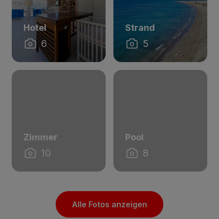
Hotel
Strand
6
5
Zimmer
Pool
10
8
Alle Fotos anzeigen