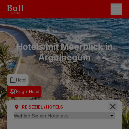
Hotels mit Meerblick in
Arguineguín
Hotel
Flug + Hotel
REISEZIEL / HOTELS