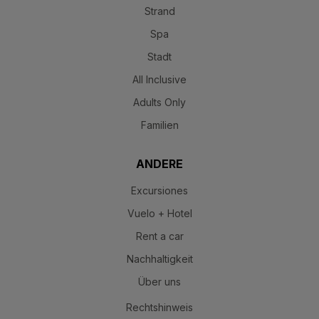
Spa
Stadt
All Inclusive
Adults Only
Familien
ANDERE
Excursiones
Vuelo + Hotel
Rent a car
Nachhaltigkeit
Über uns
Rechtshinweis
Zulassungsrecht