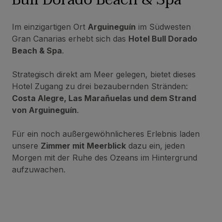
Im einzigartigen Ort
Arguineguín
im Südwesten
Gran Canarias erhebt sich das
Hotel Bull Dorado
Beach & Spa
.
Strategisch direkt am Meer gelegen, bietet dieses
Hotel Zugang zu drei bezaubernden Stränden:
Costa Alegre, Las Marañuelas und dem Strand
von Arguineguín
.
Für ein noch außergewöhnlicheres Erlebnis laden
unsere
Zimmer mit Meerblick
dazu ein, jeden
Morgen mit der Ruhe des Ozeans im Hintergrund
aufzuwachen.