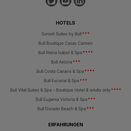
HOTELS
Sunset Suites by Bull
*
*
*
Bull Boutique Casas Carmen
Bull Reina Isabel & Spa
*
*
*
*
Bull Astoria
*
*
*
Bull Costa Canaria & Spa
*
*
*
*
Bull Escorial & Spa
*
*
*
Bull Vital Suites & Spa – Boutique Hotel & adults only
*
*
*
*
Bull Eugenia Victoria & Spa
*
*
*
Bull Dorado Beach & Spa
*
*
*
ERFAHRUNGEN
Strand