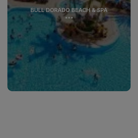
BULL DORADO BEACH & SPA
***
Ver hotel