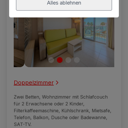
Alles ablehnen
Doppelzimmer
Zwei Betten, Wohnzimmer mit Schlafcouch
für 2 Erwachsene oder 2 Kinder,
Filterkaffeemaschine, Kühlschrank, Mietsafe,
Telefon, Balkon, Dusche oder Badewanne,
SAT-TV.