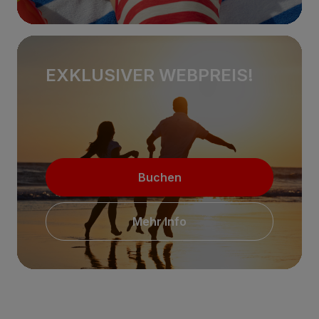
EXKLUSIVER WEBPREIS!
Buchen
Mehr Info