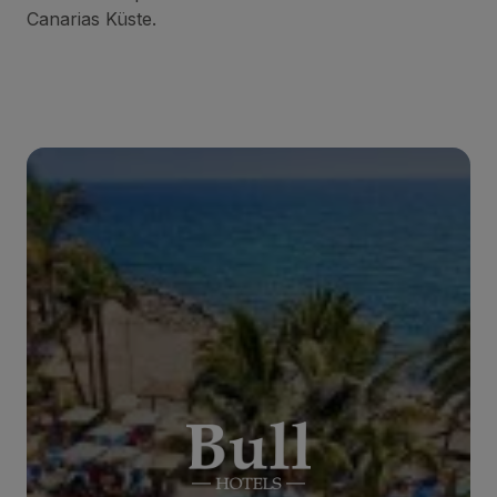
Canarias Küste.
BULL DORADO BEACH & SPA
***