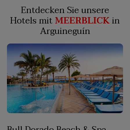
Entdecken Sie unsere
Hotels mit
MEERBLICK
in
Arguineguín
Bull Dorado Beach & Spa