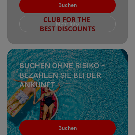
Buchen
Mehr Info
BUCHEN OHNE RISIKO -
BEZAHLEN SIE BEI ​​DER
ANKUNFT
Buchen