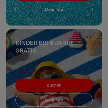
Mehr Info
KINDER BIS 6 JAHRE
GRATIS
Buchen
Mehr Info