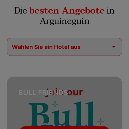
Die
besten Angebote
in
Arguineguín
BULL FRIENDS