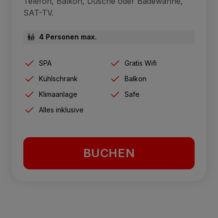
Telefon, Balkon, Dusche oder Badewanne,
SAT-TV.
4 Personen max.
SPA
Gratis Wifi
Kühlschrank
Balkon
Klimaanlage
Safe
Alles inklusive
BUCHEN