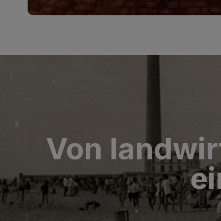
Von landwir
e