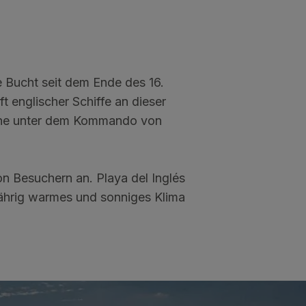
 Bucht seit dem Ende des 16.
t englischer Schiffe an dieser
arine unter dem Kommando von
on Besuchern an. Playa del Inglés
nzjährig warmes und sonniges Klima