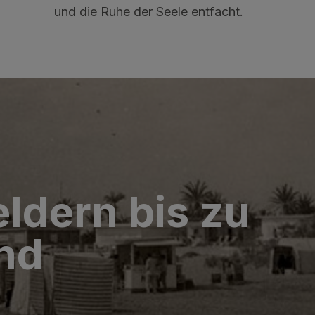
und die Ruhe der Seele entfacht.
ldern bis zu
nd