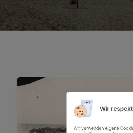
Wir respekt
Wir verwenden eigene Cookies