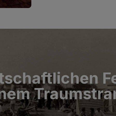
tschaftlichen Fe
inem Traumstra