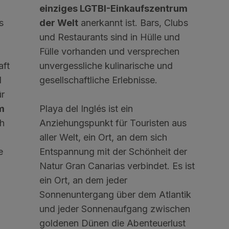
einziges LGTBI-Einkaufszentrum
s
der Welt
anerkannt ist. Bars, Clubs
und Restaurants sind in Hülle und
Fülle vorhanden und versprechen
aft
unvergessliche kulinarische und
l
gesellschaftliche Erlebnisse.
ür
m
Playa del Inglés ist ein
ch
Anziehungspunkt für Touristen aus
aller Welt, ein Ort, an dem sich
e
Entspannung mit der Schönheit der
Natur Gran Canarias verbindet. Es ist
ein Ort, an dem jeder
Sonnenuntergang über dem Atlantik
und jeder Sonnenaufgang zwischen
goldenen Dünen die Abenteuerlust