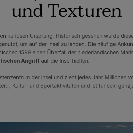
und Texturen
nen kuriosen Ursprung. Historisch gesehen wurde diese
nutzt, um auf der Insel zu landen. Die häufige Ankunf
imischen 1599 einen Überfall der niederländischen M
itischen Angriff
auf die Insel hielten.
istenzentrum der Insel und zieht jedes Jahr Millionen v
zeit-, Kultur- und Sportaktivitäten und ist für sein ga