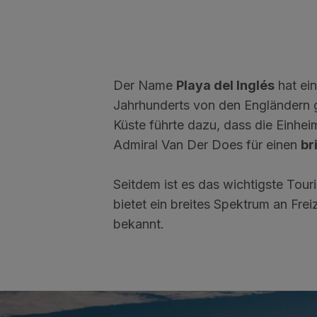
Der Name
Playa del Inglés
hat ei
Jahrhunderts von den Engländern ge
Küste führte dazu, dass die Einhe
Admiral Van Der Does für einen
br
Seitdem ist es das wichtigste Tour
bietet ein breites Spektrum an Frei
bekannt.