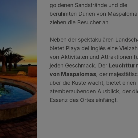
goldenen Sandstrände und die
berühmten Dünen von Maspaloma
ziehen die Besucher an.
Neben der spektakulären Landsch
bietet Playa del Inglés eine Vielzah
von Aktivitäten und Attraktionen f
jeden Geschmack. Der
Leuchttur
von Maspalomas
, der majestätis
über die Küste wacht, bietet einen
atemberaubenden Ausblick, der di
Essenz des Ortes einfängt.