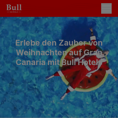
Erlebe den Zauber von
Weihnachten auf Gran
Canaria mit Bull Hotels