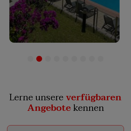
Siehe hotel
Lerne unsere
verfügbaren
Angebote
kennen