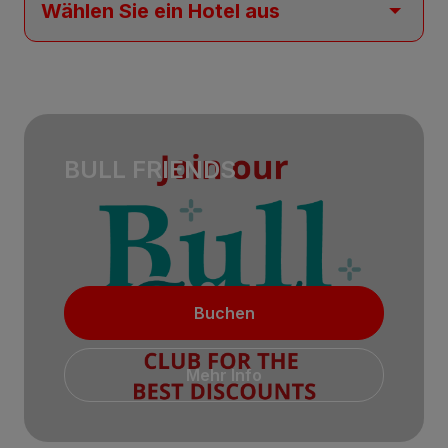
BULL FRIENDS
Buchen
Mehr Info