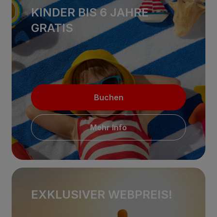
KINDER BIS 6 JAHRE
GRATIS
Buchen
Mehr Info
EXKLUSIVER WEBPREIS!