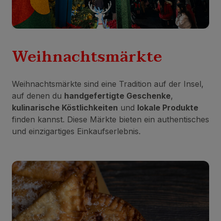
Weihnachtsmärkte
Weihnachtsmärkte sind eine Tradition auf der Insel,
auf denen du
handgefertigte Geschenke
,
kulinarische Köstlichkeiten
und
lokale Produkte
finden kannst. Diese Märkte bieten ein authentisches
und einzigartiges Einkaufserlebnis.