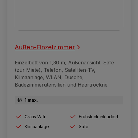
Außen-Einzelzimmer
Einzelbett von 1,30 m, Außenansicht. Safe
(zur Miete), Telefon, Satelliten-TV,
Klimaanlage, WLAN, Dusche,
Badezimmerutensilien und Haartrockne
1 max.
Gratis Wifi
Frühstück inkludiert
Klimaanlage
Safe