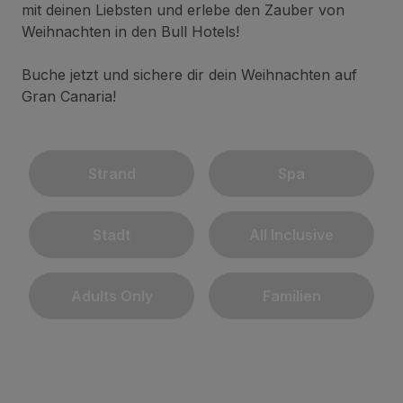
mit deinen Liebsten und erlebe den Zauber von
Weihnachten in den Bull Hotels!
Buche jetzt und sichere dir dein Weihnachten auf
Gran Canaria!
Strand
Spa
Stadt
All Inclusive
Adults Only
Familien