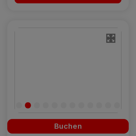
Buchen
Superior Deluxe Zimmer