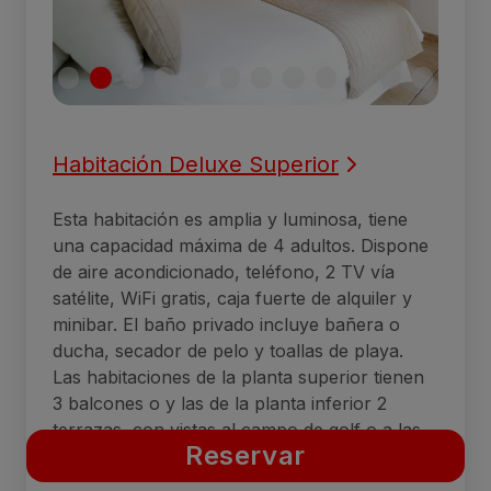
Habitación Deluxe Superior
Esta habitación es amplia y luminosa, tiene
una capacidad máxima de 4 adultos. Dispone
de aire acondicionado, teléfono, 2 TV vía
satélite, WiFi gratis, caja fuerte de alquiler y
minibar. El baño privado incluye bañera o
ducha, secador de pelo y toallas de playa.
Las habitaciones de la planta superior tienen
3 balcones o y las de la planta inferior 2
terrazas, con vistas al campo de golf o a las
Reservar
dunas de Maspalomas.