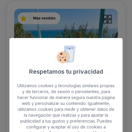
Más vendido
Respetamos tu privacidad
Utilizamos cookies y tecnologías similares propias
y de terceros, de sesión o persistentes, para
hacer funcionar de manera segura nuestra página
web y personalizar su contenido. Igualmente,
Apartamento Premium
utilizamos cookies para medir y obtener datos de
Panorámica Océano & Dunas
la navegación que realizas y para ajustar la
publicidad a tus gustos y preferencias. Puedes
configurar y aceptar el uso de cookies a
Apartamento de un dormitorio con cama de