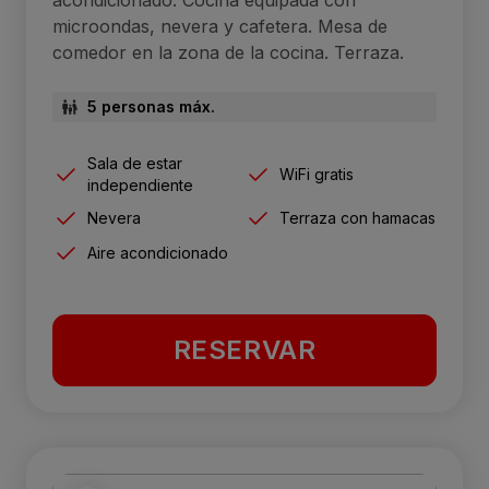
acondicionado. Cocina equipada con
microondas, nevera y cafetera. Mesa de
comedor en la zona de la cocina. Terraza.
5 personas máx.
Sala de estar
WiFi gratis
independiente
Nevera
Terraza con hamacas
Aire acondicionado
RESERVAR