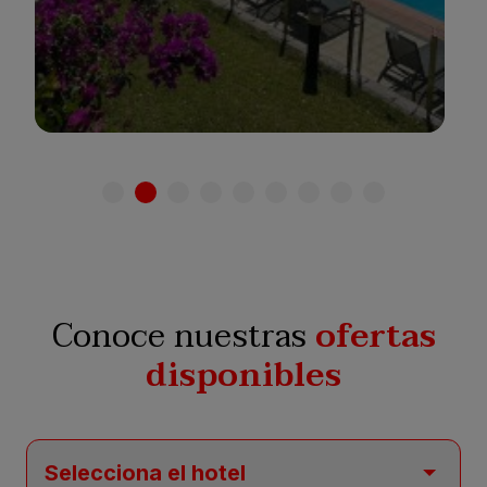
Ver hotel
Conoce nuestras
ofertas
disponibles