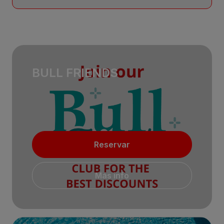
BULL FRIENDS
Reservar
Más info