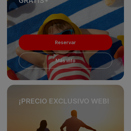
GRATIS*
Reservar
Más info
¡PRECIO EXCLUSIVO WEB!