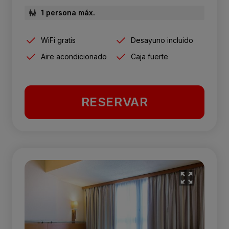
1 persona máx.
WiFi gratis
Desayuno incluido
Aire acondicionado
Caja fuerte
RESERVAR