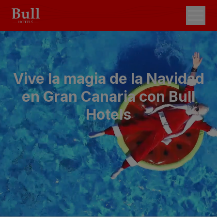
Vive la magia de la Navidad
en Gran Canaria con Bull
Hotels