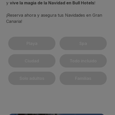
y
vive la magia de la Navidad en Bull Hotels
!
¡Reserva ahora y asegura tus Navidades en Gran
Canaria!
Playa
Spa
Ciudad
Todo incluido
Solo adultos
Familias