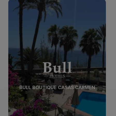
BULL BOUTIQUE CASAS CARMEN
Playa
Spa
Ciudad
Todo incluido
BULL BOUTIQUE CASAS CARMEN
Solo adultos
Familias