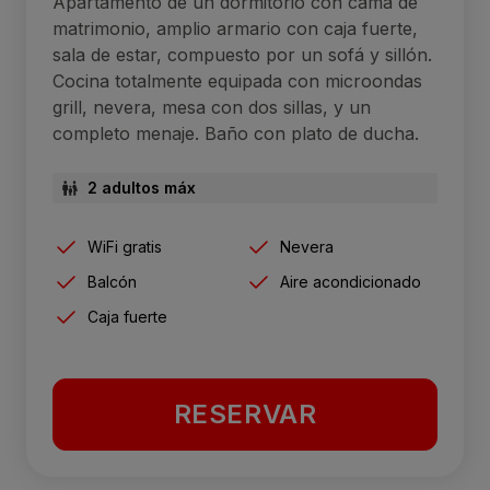
Apartamento de un dormitorio con cama de
matrimonio, amplio armario con caja fuerte,
sala de estar, compuesto por un sofá y sillón.
Cocina totalmente equipada con microondas
grill, nevera, mesa con dos sillas, y un
completo menaje. Baño con plato de ducha.
2 adultos máx
WiFi gratis
Nevera
Balcón
Aire acondicionado
Caja fuerte
RESERVAR