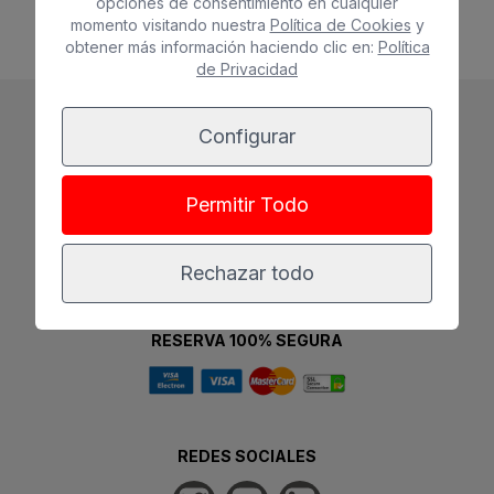
opciones de consentimiento en cualquier
Mostrar más
momento visitando nuestra
Política de Cookies
y
obtener más información haciendo clic en:
Política
de Privacidad
Configurar
Permitir Todo
Rechazar todo
RESERVA 100% SEGURA
REDES SOCIALES