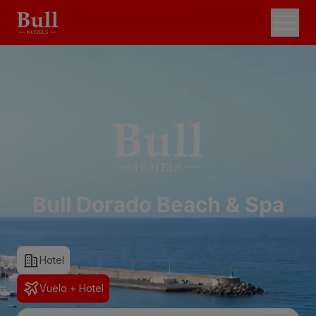
Bull Dorado Beach & Spa
Hotel
Vuelo + Hotel