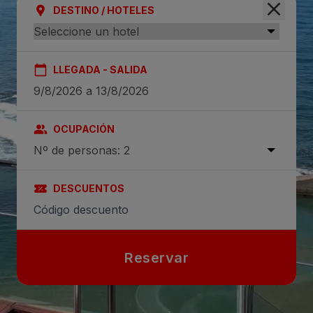
DESTINO / HOTELES
LLEGADA - SALIDA
OCUPACIÓN
Nº de personas: 2
DESCUENTOS
Reservar