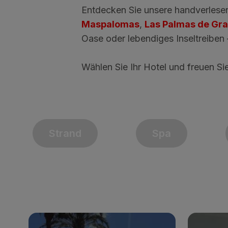
Entdecken Sie unsere handverlesen
Maspalomas
,
Las Palmas de Gra
Oase oder lebendiges Inseltreiben 
Wählen Sie Ihr Hotel und freuen S
Strand
Spa