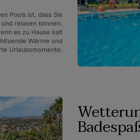
en Pools ist, dass Sie
 und relaxen können.
enn es zu Hause kalt
wohltuende Wärme und
te Urlaubsmomente.
Wetterun
Badespa