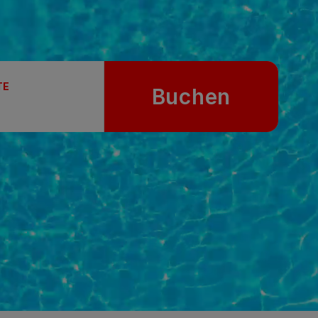
TE
Buchen