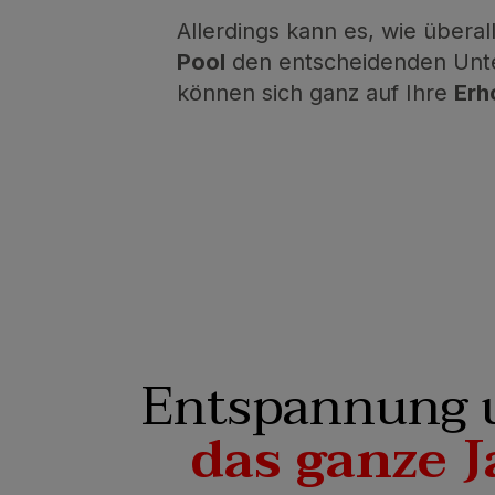
Allerdings kann es, wie über
Pool
den entscheidenden Unte
können sich ganz auf Ihre
Erh
Entspannung 
das ganze J