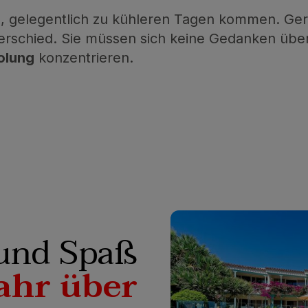
all, gelegentlich zu kühleren Tagen kommen. G
rschied. Sie müssen sich keine Gedanken übe
olung
konzentrieren.
und Spaß
ahr über