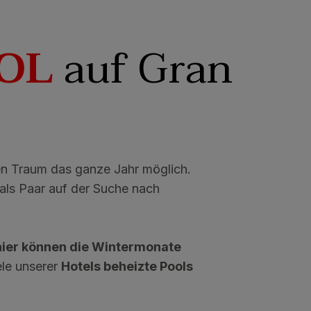
OL
auf Gran
n Traum das ganze Jahr möglich.
 als Paar auf der Suche nach
hier können die Wintermonate
ele unserer
Hotels beheizte Pools