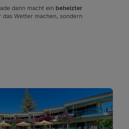
erade dann macht ein
beheizter
r das Wetter machen, sondern