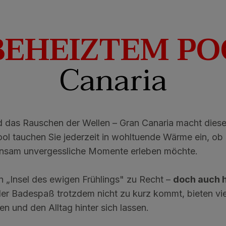
BEHEIZTEM PO
Canaria
das Rauschen der Wellen – Gran Canaria macht diese
ool tauchen Sie jederzeit in wohltuende Wärme ein, ob
einsam unvergessliche Momente erleben möchte.
n „Insel des ewigen Frühlings" zu Recht –
doch auch 
der Badespaß trotzdem nicht zu kurz kommt, bieten vi
n und den Alltag hinter sich lassen.