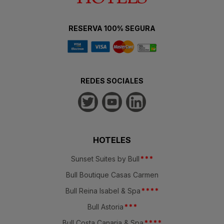
RESERVA 100% SEGURA
REDES SOCIALES
HOTELES
Sunset Suites by Bull
*
*
*
Bull Boutique Casas Carmen
Bull Reina Isabel & Spa
*
*
*
*
Bull Astoria
*
*
*
Bull Costa Canaria & Spa
*
*
*
*