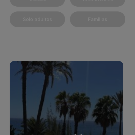
Solo adultos
Familias
BULL BOUTIQUE CASAS CARMEN