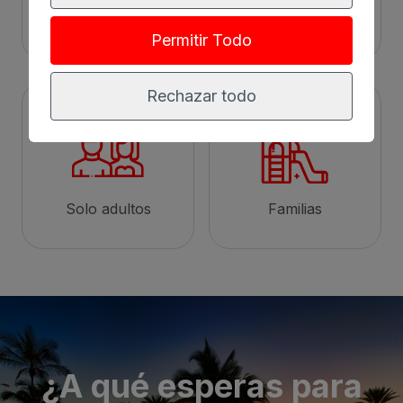
Ciudad
Todo incluido
Permitir Todo
Rechazar todo
Solo adultos
Familias
¿A qué esperas para