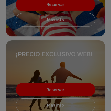
Reservar
Más info
¡PRECIO EXCLUSIVO WEB!
Reservar
Más info