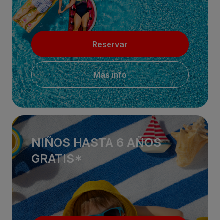
Reservar
Más info
NIÑOS HASTA 6 AÑOS
GRATIS*