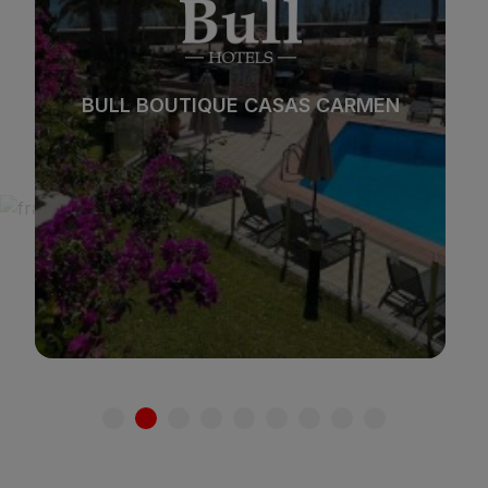
Playa
Spa
Ciudad
Todo incluido
BULL BOUTIQUE CASAS CARMEN
Solo adultos
Familias
Ver hotel