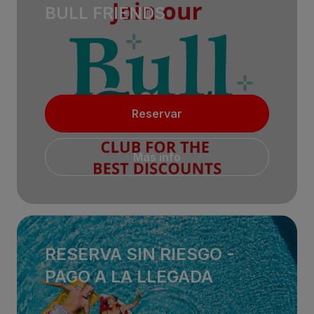
BULL FRIENDS
Reservar
Más info
RESERVA SIN RIESGO -
PAGO A LA LLEGADA