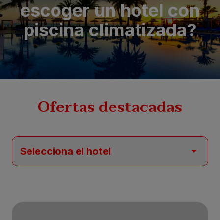
escoger un hotel con
piscina climatizada?
Ofertas destacadas