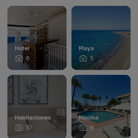
Hotel
Playa
6
5
Habitaciones
Piscina
10
8