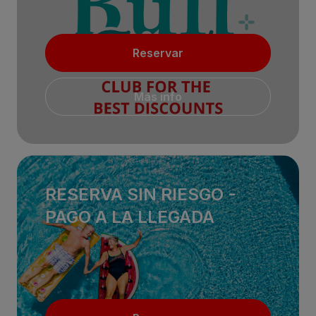
Reservar
Más info
RESERVA SIN RIESGO -
PAGO A LA LLEGADA