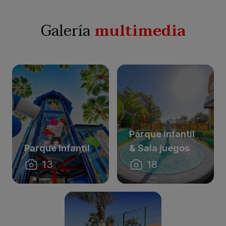
Galería
multimedia
Parque infantil
Parque Infantil
& Sala juegos
13
18