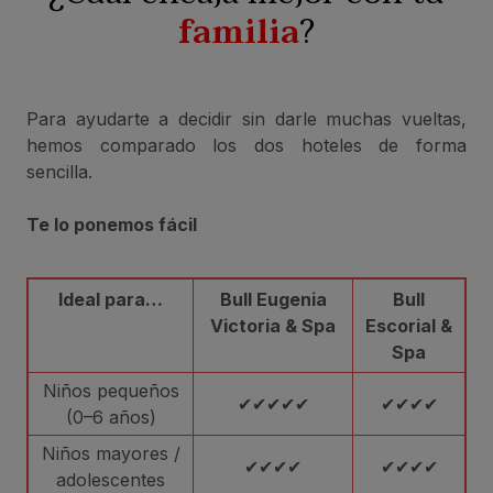
familia
?
Para ayudarte a decidir sin darle muchas vueltas,
hemos comparado los dos hoteles de forma
sencilla.
Te lo ponemos fácil
Ideal para…
Bull Eugenia
Bull
Victoria & Spa
Escorial &
Spa
Niños pequeños
✔✔✔✔✔
✔✔✔✔
(0–6 años)
Niños mayores /
✔✔✔✔
✔✔✔✔
adolescentes