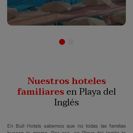
Ver hotel
Nuestros hoteles
familiares
en Playa del
Inglés
En Bull Hotels sabemos que no todas las familias
buscan lo mismo. Por eso, en Playa del Inglés te