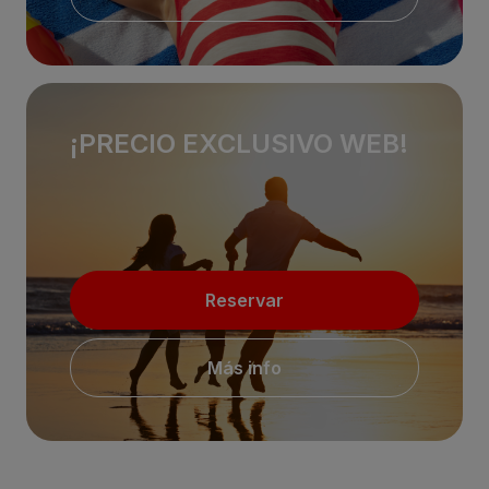
¡PRECIO EXCLUSIVO WEB!
Reservar
Más info