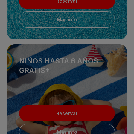
Reservar
Más info
NIÑOS HASTA 6 AÑOS
GRATIS*
Reservar
Más info