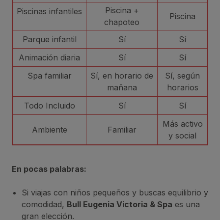
Piscina +
Piscinas infantiles
Piscina
chapoteo
Parque infantil
Sí
Sí
Animación diaria
Sí
Sí
Spa familiar
Sí, en horario de
Sí, según
mañana
horarios
Todo Incluido
Sí
Sí
Más activo
Ambiente
Familiar
y social
En pocas palabras:
Si viajas con niños pequeños y buscas equilibrio y
comodidad,
Bull Eugenia Victoria & Spa
es una
gran elección.