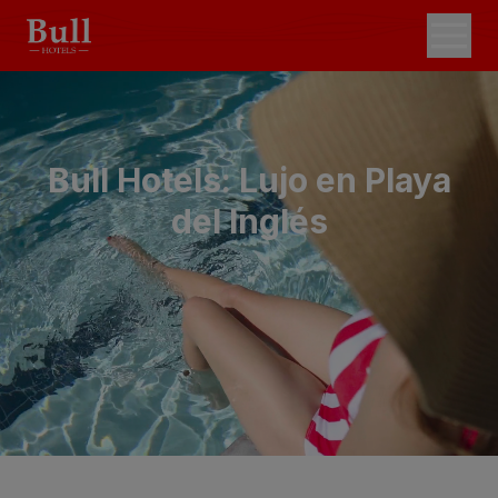
Bull Hotels: Lujo en Playa
del Inglés