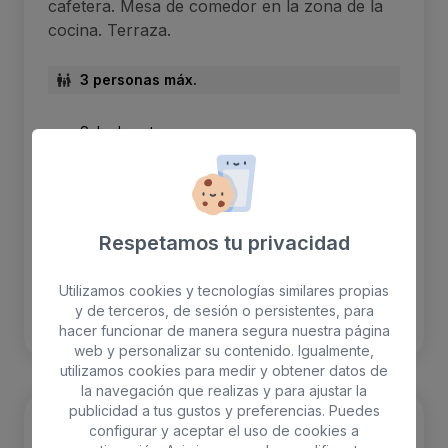
cafetera. Mesa de comedor en la zona de la
cocina. Terraza.
3 personas máx.
Sala de estar
WiFi gratis
independiente
Nevera
Terraza con hamacas
Aire acondicionado
Respetamos tu privacidad
Utilizamos cookies y tecnologías similares propias
RESERVAR
y de terceros, de sesión o persistentes, para
hacer funcionar de manera segura nuestra página
web y personalizar su contenido. Igualmente,
utilizamos cookies para medir y obtener datos de
la navegación que realizas y para ajustar la
publicidad a tus gustos y preferencias. Puedes
configurar y aceptar el uso de cookies a