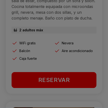
sala de estar, compuesto por un sofá y sillón.
Cocina totalmente equipada con microondas
grill, nevera, mesa con dos sillas, y un
completo menaje. Baño con plato de ducha.
2 adultos máx
WiFi gratis
Nevera
Balcón
Aire acondicionado
Caja fuerte
RESERVAR