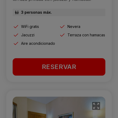
3 personas máx.
WiFi gratis
Nevera
Jacuzzi
Terraza con hamacas
Aire acondicionado
RESERVAR