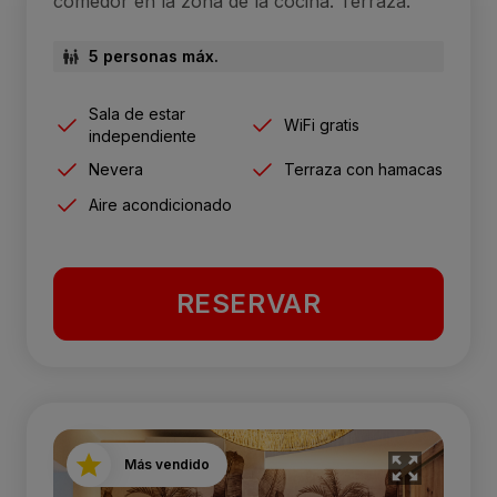
comedor en la zona de la cocina. Terraza.
5 personas máx.
Sala de estar
WiFi gratis
independiente
Nevera
Terraza con hamacas
Aire acondicionado
RESERVAR
Más vendido