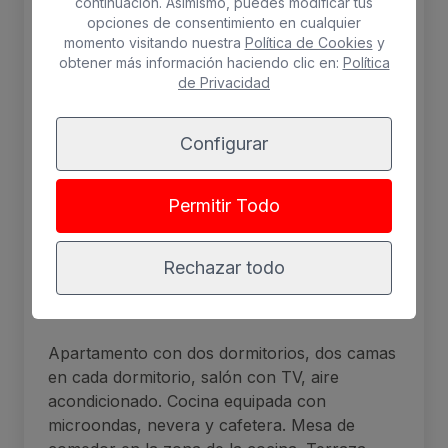
continuación. Asimismo, puedes modificar tus
opciones de consentimiento en cualquier
momento visitando nuestra
Política de Cookies
y
obtener más información haciendo clic en:
Política
de Privacidad
Configurar
Permitir Todo
Rechazar todo
Apartamento de dos dormitorios
Apartamento con dos dormitorios, dos camas
en cada dormitorio, salón con TV, aire
acondicionado. Cocina equipada con
microondas, nevera y cafetera. Mesa de