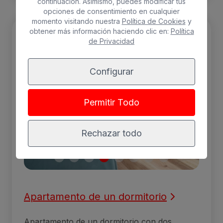
continuación. Asimismo, puedes modificar tus
opciones de consentimiento en cualquier
momento visitando nuestra
Política de Cookies
y
obtener más información haciendo clic en:
Política
de Privacidad
Configurar
Permitir Todo
Rechazar todo
Apartamento de un dormitorio
Apartamento de un dormitorio con dos