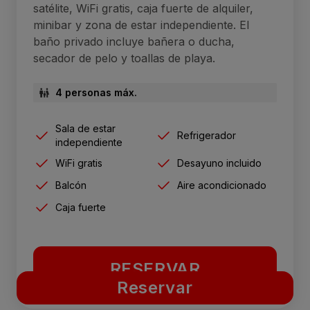
satélite, WiFi gratis, caja fuerte de alquiler,
minibar y zona de estar independiente. El
baño privado incluye bañera o ducha,
secador de pelo y toallas de playa.
4 personas máx.
Sala de estar
Refrigerador
independiente
WiFi gratis
Desayuno incluido
Balcón
Aire acondicionado
Caja fuerte
RESERVAR
Reservar