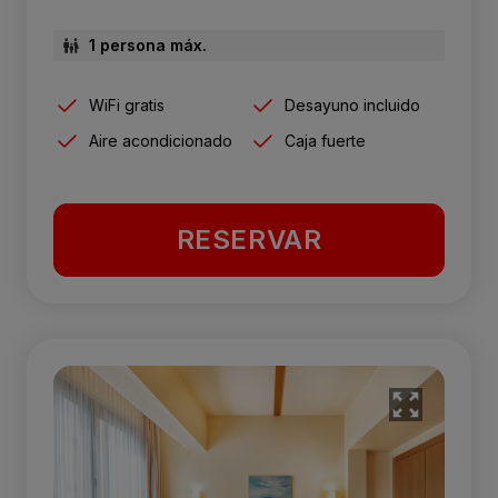
1 persona máx.
WiFi gratis
Desayuno incluido
Aire acondicionado
Caja fuerte
RESERVAR