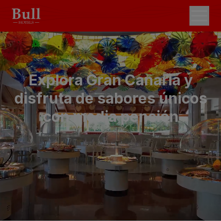
Explora Gran Canaria y
disfruta de sabores únicos
con media pensión