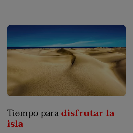
Tiempo para
disfrutar la
isla