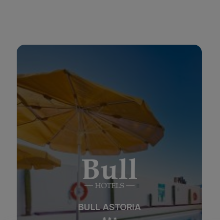
BULL ASTORIA
*
*
*
Playa
Spa
BULL ASTORIA
Ciudad
Todo incluido