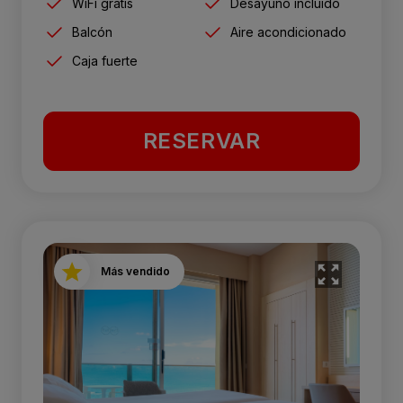
WiFi gratis
Desayuno incluido
Balcón
Aire acondicionado
Caja fuerte
RESERVAR
Más vendido