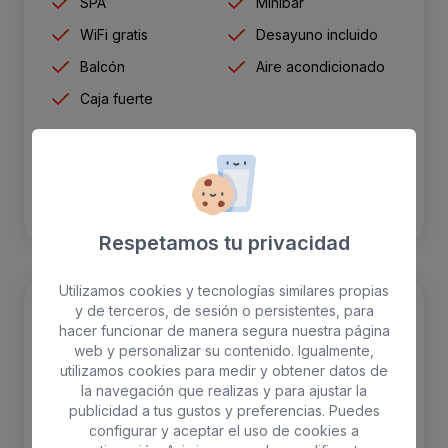
SPA
Minibar
WiFi gratis
Desayuno incluido
Balcón
Aire acondicionado
Caja fuerte
RESERVAR
Respetamos tu privacidad
Utilizamos cookies y tecnologías similares propias
y de terceros, de sesión o persistentes, para
hacer funcionar de manera segura nuestra página
web y personalizar su contenido. Igualmente,
utilizamos cookies para medir y obtener datos de
la navegación que realizas y para ajustar la
publicidad a tus gustos y preferencias. Puedes
configurar y aceptar el uso de cookies a