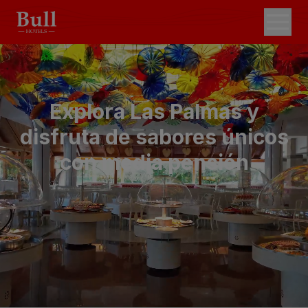
Explora Las Palmas y
disfruta de sabores únicos
con media pensión