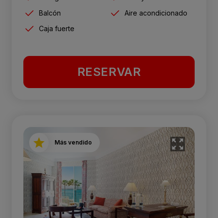
Balcón
Aire acondicionado
Caja fuerte
RESERVAR
Más vendido