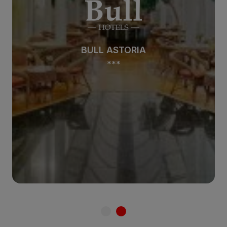
BULL ASTORIA
***
Ver hotel