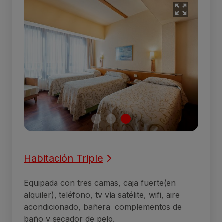
Habitación Triple
Equipada con tres camas, caja fuerte(en
alquiler), teléfono, tv vìa satélite, wifi, aire
acondicionado, bañera, complementos de
baño y secador de pelo.