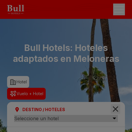
Bull Hotels: Hoteles
adaptados en Meloneras
Hotel
Vuelo + Hotel
DESTINO / HOTELES