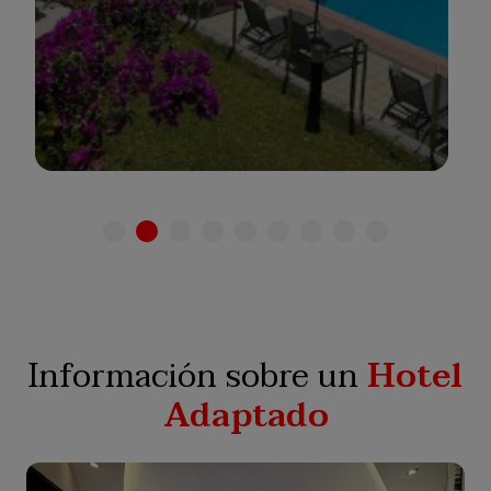
Ver hotel
Información sobre un
Hotel
Adaptado