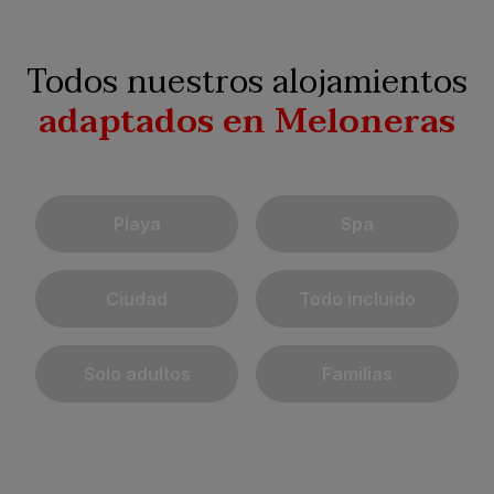
Todos nuestros alojamientos
adaptados en Meloneras
Playa
Spa
Ciudad
Todo incluido
Solo adultos
Familias