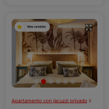
Más vendido
Apartamento con jacuzzi privado