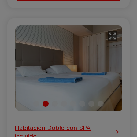
Habitación Doble con SPA
incluido