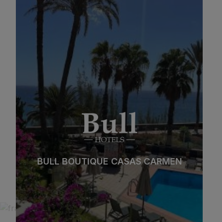
BULL BOUTIQUE CASAS CARMEN
Playa
Spa
Ciudad
Todo incluido
BULL BOUTIQUE CASAS CARMEN
Solo adultos
Familias