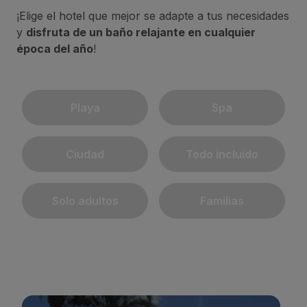
¡Elige el hotel que mejor se adapte a tus necesidades
y
disfruta de un baño relajante en cualquier
época del año
!
Playa
Spa
Ciudad
Todo incluido
Solo adultos
Familias