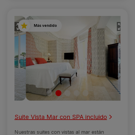
Más vendido
Suite Vista Mar con SPA incluido
Nuestras suites con vistas al mar están