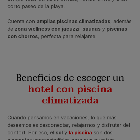
corto paseo de la playa.
Cuenta con
amplias piscinas climatizadas
, además
de
zona wellness con jacuzzi
,
saunas
y
piscinas
con chorros
, perfecta para relajarse.
Beneficios de escoger un
hotel con piscina
climatizada
Cuando pensamos en vacaciones, lo que más
deseamos es desconectar, relajarnos y disfrutar del
confort. Por eso,
el sol
y
la piscina
son dos
elementos imprescindibles para que nuestras