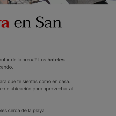
ya
en San
rutar de la arena? Los
hoteles
cando.
ara que te sientas como en casa.
lente ubicación para aprovechar al
les cerca de la playa!