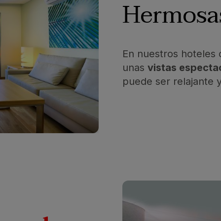
Hermos
En nuestros hoteles 
unas
vistas especta
puede ser relajante 