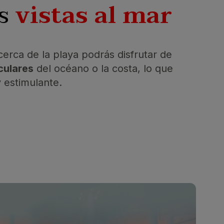
as
vistas al mar
cerca de la playa podrás disfrutar de
culares
del océano o la costa, lo que
y estimulante.