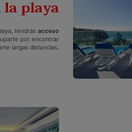
a
la playa
playa, tendrás
acceso
uparte por encontrar
rte largas distancias.