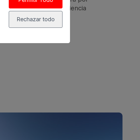
stín ofrecen una experiencia
Rechazar todo