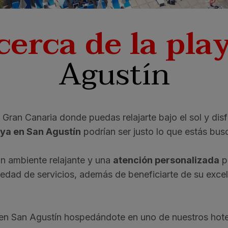
cerca de la pla
Agustín
ran Canaria donde puedas relajarte bajo el sol y disf
aya en San Agustín
podrían ser justo lo que estás bus
un ambiente relajante y una
atención personalizada
p
iedad de servicios, además de beneficiarte de su exce
a en San Agustín hospedándote en uno de nuestros hote