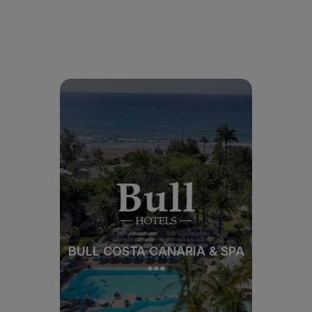
BULL COSTA CANARIA & SPA
***
BULL COSTA CANARIA & SPA
***