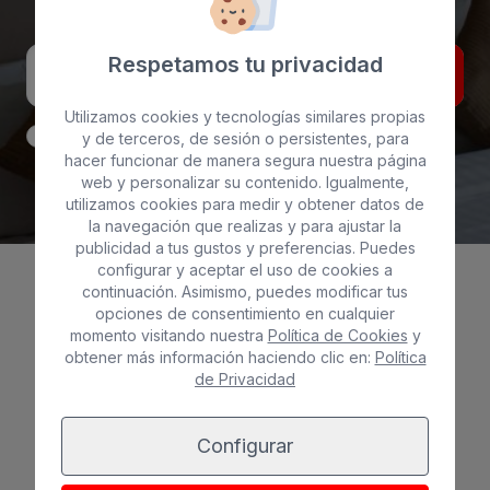
SUSCRÍBETE A NUESTRO NEWSLETTER
Respetamos tu privacidad
ENVIAR
Utilizamos cookies y tecnologías similares propias
Acepto recibir información de BULL HOTELS, incluso por
y de terceros, de sesión o persistentes, para
medios electrónicos.
hacer funcionar de manera segura nuestra página
web y personalizar su contenido. Igualmente,
He leído y acepto la
Política de Privacidad
utilizamos cookies para medir y obtener datos de
la navegación que realizas y para ajustar la
publicidad a tus gustos y preferencias. Puedes
configurar y aceptar el uso de cookies a
continuación. Asimismo, puedes modificar tus
opciones de consentimiento en cualquier
momento visitando nuestra
Política de Cookies
y
obtener más información haciendo clic en:
Política
de Privacidad
Configurar