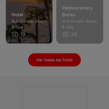
Restaurante y
Hotel
Bares
Bull Dorado Beach
Bull Dorado Beach
& Spa
& Spa
19
28
Ver todas las fotos