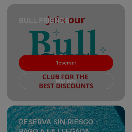
BULL FRIENDS
Reservar
Más info
RESERVA SIN RIESGO -
PAGO A LA LLEGADA