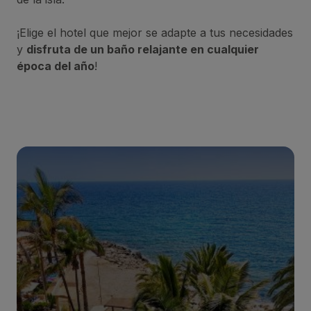
¡Elige el hotel que mejor se adapte a tus necesidades
y
disfruta de un baño relajante en cualquier
época del año
!
BULL DORADO BEACH & SPA
***