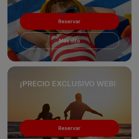
Reservar
Más info
¡PRECIO EXCLUSIVO WEB!
Reservar