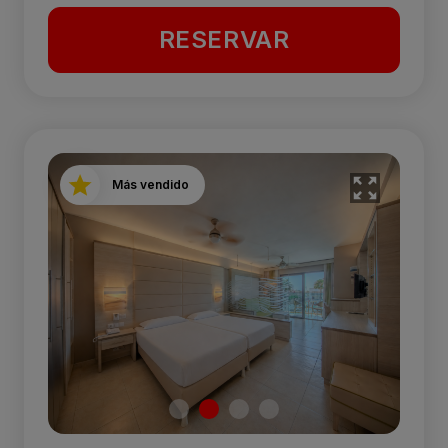
RESERVAR
Más vendido