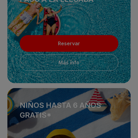
Reservar
Más info
NIÑOS HASTA 6 AÑOS
GRATIS*