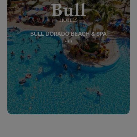
BULL DORADO BEACH & SPA
***
Ver hotel