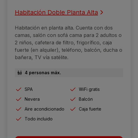
Habitación Doble Planta Alta
Habitación en planta alta. Cuenta con dos
camas, salón con sofá cama para 2 adultos o
2 niños, cafetera de filtro, frigorífico, caja
fuerte (en alquiler), teléfono, balcón, ducha o
bañera, TV vía satélite.
4 personas máx.
SPA
WiFi gratis
Nevera
Balcón
Aire acondicionado
Caja fuerte
Todo incluido