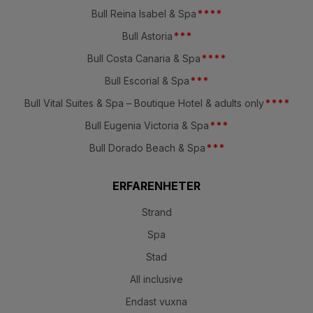
Bull Reina Isabel & Spa
*
*
*
*
Bull Astoria
*
*
*
Bull Costa Canaria & Spa
*
*
*
*
Bull Escorial & Spa
*
*
*
Bull Vital Suites & Spa – Boutique Hotel & adults only
*
*
*
*
Bull Eugenia Victoria & Spa
*
*
*
Bull Dorado Beach & Spa
*
*
*
ERFARENHETER
Strand
Spa
Stad
All inclusive
Endast vuxna