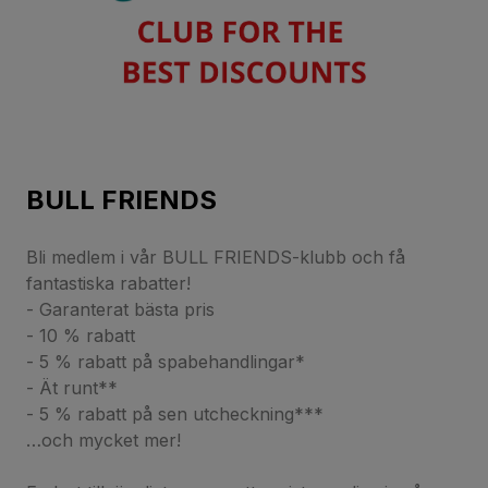
BULL FRIENDS
Bli medlem i vår BULL FRIENDS-klubb och få
fantastiska rabatter!
- Garanterat bästa pris
- 10 % rabatt
- 5 % rabatt på spabehandlingar*
- Ät runt**
- 5 % rabatt på sen utcheckning***
…och mycket mer!