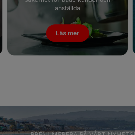
anställda
Läs mer
PRENUMERERA PÅ VÅRT NYHETS