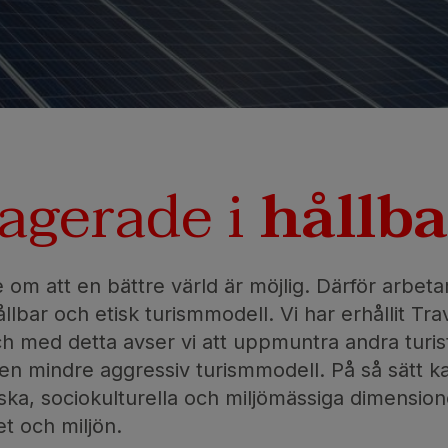
gagerade i
hållba
 om att en bättre värld är möjlig. Därför arbeta
lbar och etisk turismmodell. Vi har erhållit Tra
ch med detta avser vi att uppmuntra andra turist
 en mindre aggressiv turismmodell. På så sätt ka
ska, sociokulturella och miljömässiga dimensi
et och miljön.