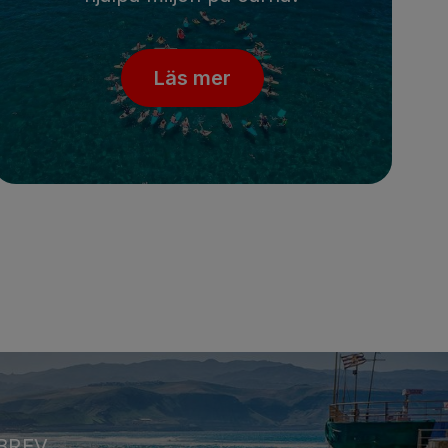
Läs mer
BREV