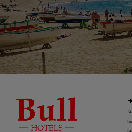
H
Su
Bu
Bu