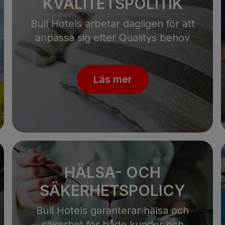
KVALITETSPOLITIK
Bull Hotels arbetar dagligen för att
anpassa sig efter Qualitys behov
Läs mer
HÄLSA- OCH
SÄKERHETSPOLICY
Bull Hotels garanterar hälsa och
säkerhet för både kunder och