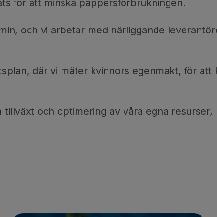
rats för att minska pappersförbrukningen.
omin, och vi arbetar med närliggande leverantör
splan, där vi mäter kvinnors egenmakt, för att k
nå tillväxt och optimering av våra egna resurser,