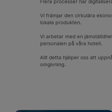
Flera processer har digitalise
Vi främjar den cirkulära ekon
lokala produkten.
Vi arbetar med en jämställdhet
personalen på våra hotell.
Allt detta hjälper oss att upp
omgivning.