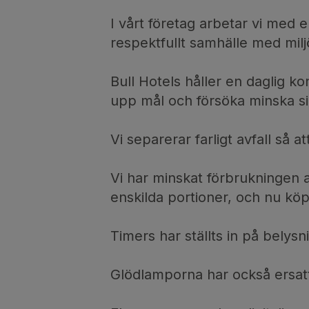
I vårt företag arbetar vi med 
respektfullt samhälle med milj
Bull Hotels håller en daglig ko
upp mål och försöka minska s
Vi separerar farligt avfall så a
Vi har minskat förbrukningen 
enskilda portioner, och nu köp
Timers har ställts in på bely
Glödlamporna har också ersat