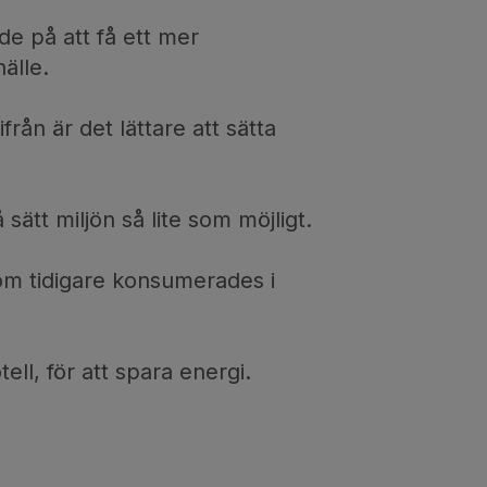
de på att få ett mer
älle.
rån är det lättare att sätta
 sätt miljön så lite som möjligt.
om tidigare konsumerades i
l, för att spara energi.