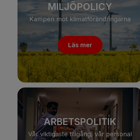
MILJÖPOLICY
Kampen mot klimatförändringarna
Läs mer
ARBETSPOLITIK
Vår viktigaste tillgång, vår personal