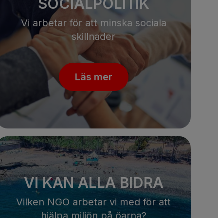
SOCIALPOLITIK
Vi arbetar för att minska sociala
skillnader
Läs mer
VI KAN ALLA BIDRA
Vilken NGO arbetar vi med för att
hjälpa miljön på öarna?