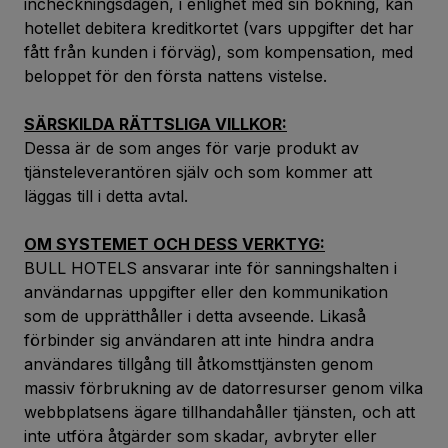
incheckningsdagen, i enlighet med sin bokning, kan
hotellet debitera kreditkortet (vars uppgifter det har
fått från kunden i förväg), som kompensation, med
beloppet för den första nattens vistelse.
SÄRSKILDA RÄTTSLIGA VILLKOR:
Dessa är de som anges för varje produkt av
tjänsteleverantören själv och som kommer att
läggas till i detta avtal.
OM SYSTEMET OCH DESS VERKTYG:
BULL HOTELS ansvarar inte för sanningshalten i
användarnas uppgifter eller den kommunikation
som de upprätthåller i detta avseende. Likaså
förbinder sig användaren att inte hindra andra
användares tillgång till åtkomsttjänsten genom
massiv förbrukning av de datorresurser genom vilka
webbplatsens ägare tillhandahåller tjänsten, och att
inte utföra åtgärder som skadar, avbryter eller