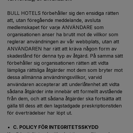
BULL HOTELS förbehåller sig den ensidiga rätten
att, utan föregående meddelande, avsluta
medlemskapet för varje ANVÄNDARE som
organisationen anser ha brutit mot de villkor som
reglerar användningen av vår webbplats, utan att
ANVÄNDAREN har rätt att kräva någon form av
skadestånd för denna typ av åtgärd. På samma sätt
förbehåller sig organisationen rätten att vidta
lämpliga rättsliga åtgärder mot dem som bryter mot
dessa allmänna användningsvillkor, varvid
användaren accepterar att underlåtenhet att vidta
sådana åtgärder inte innebär ett formellt avstående
från dem, och att sådana åtgärder ska fortsätta att
gälla till dess att den lagstadgade preskriptionstiden
för överträdelser har löpt ut.
C. POLICY FÖR INTEGRITETSSKYDD