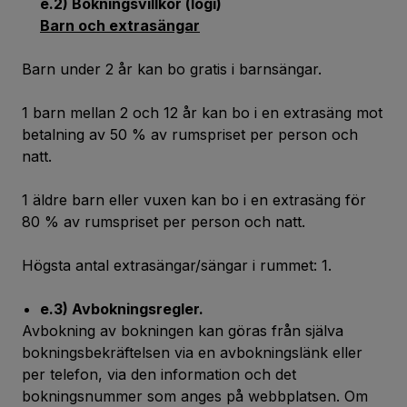
e.2) Bokningsvillkor (logi)
Barn och extrasängar
Barn under 2 år kan bo gratis i barnsängar.
1 barn mellan 2 och 12 år kan bo i en extrasäng mot
betalning av 50 % av rumspriset per person och
natt.
1 äldre barn eller vuxen kan bo i en extrasäng för
80 % av rumspriset per person och natt.
Högsta antal extrasängar/sängar i rummet: 1.
e.3) Avbokningsregler.
Avbokning av bokningen kan göras från själva
bokningsbekräftelsen via en avbokningslänk eller
per telefon, via den information och det
bokningsnummer som anges på webbplatsen. Om