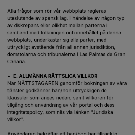
Alla frågor som rör vår webbplats regleras
uteslutande av spansk lag. I händelse av någon typ
av diskrepans eller olikhet mellan parterna i
samband med tolkningen och innehållet på denna
webbplats, underkastar sig alla parter, med
uttryckligt avstående från all annan jurisdiktion,
domstolarna och tribunalerna i Las Palmas de Gran
Canaria.
E. ALLMÄNNA RÄTTSLIGA VILLKOR
När NÄTTSTAGAREN genomför bokningen av våra
tjänster godkänner han/hon uttryckligen de
klausuler som anges nedan, samt villkoren för
tillgång och användning av vår portal och dess
integritetspolicy, som nås via länken "Juridiska
villkor".
Användaren bekräftar att han/hon har tillräcklig