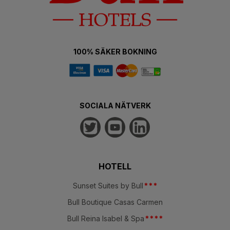
100% SÄKER BOKNING
SOCIALA NÄTVERK
HOTELL
Sunset Suites by Bull
*
*
*
Bull Boutique Casas Carmen
Bull Reina Isabel & Spa
*
*
*
*