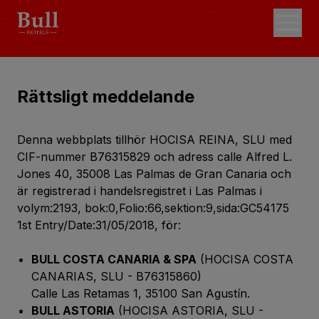
Rättsligt meddelande
Denna webbplats tillhör HOCISA REINA, SLU med
CIF-nummer B76315829 och adress calle Alfred L.
Jones 40, 35008 Las Palmas de Gran Canaria och
är registrerad i handelsregistret i Las Palmas i
volym:2193, bok:0,Folio:66,sektion:9,sida:GC54175
1st Entry/Date:31/05/2018, för:
BULL COSTA CANARIA & SPA
(HOCISA COSTA
CANARIAS, SLU - B76315860)
Calle Las Retamas 1, 35100 San Agustín.
BULL ASTORIA
(HOCISA ASTORIA, SLU -