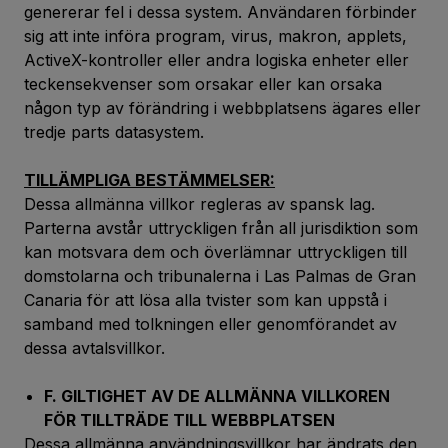
genererar fel i dessa system. Användaren förbinder
sig att inte införa program, virus, makron, applets,
ActiveX-kontroller eller andra logiska enheter eller
teckensekvenser som orsakar eller kan orsaka
någon typ av förändring i webbplatsens ägares eller
tredje parts datasystem.
TILLÄMPLIGA BESTÄMMELSER:
Dessa allmänna villkor regleras av spansk lag.
Parterna avstår uttryckligen från all jurisdiktion som
kan motsvara dem och överlämnar uttryckligen till
domstolarna och tribunalerna i Las Palmas de Gran
Canaria för att lösa alla tvister som kan uppstå i
samband med tolkningen eller genomförandet av
dessa avtalsvillkor.
F. GILTIGHET AV DE ALLMÄNNA VILLKOREN
FÖR TILLTRÄDE TILL WEBBPLATSEN
Dessa allmänna användningsvillkor har ändrats den