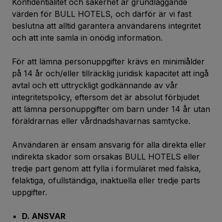
Konfidentialitet och säkerhet är grundläggande
värden för BULL HOTELS, och därför är vi fast
beslutna att alltid garantera användarens integritet
och att inte samla in onödig information.
För att lämna personuppgifter krävs en minimiålder
på 14 år och/eller tillräcklig juridisk kapacitet att ingå
avtal och ett uttryckligt godkännande av vår
integritetspolicy, eftersom det är absolut förbjudet
att lämna personuppgifter om barn under 14 år utan
föräldrarnas eller vårdnadshavarnas samtycke.
Användaren är ensam ansvarig för alla direkta eller
indirekta skador som orsakas BULL HOTELS eller
tredje part genom att fylla i formuläret med falska,
felaktiga, ofullständiga, inaktuella eller tredje parts
uppgifter.
D. ANSVAR