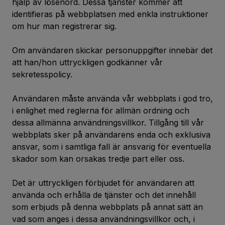
hjälp av lösenord. Dessa tjänster kommer att
identifieras på webbplatsen med enkla instruktioner
om hur man registrerar sig.
Om användaren skickar personuppgifter innebär det
att han/hon uttryckligen godkänner vår
sekretesspolicy.
Användaren måste använda vår webbplats i god tro,
i enlighet med reglerna för allmän ordning och
dessa allmänna användningsvillkor. Tillgång till vår
webbplats sker på användarens enda och exklusiva
ansvar, som i samtliga fall är ansvarig för eventuella
skador som kan orsakas tredje part eller oss.
Det är uttryckligen förbjudet för användaren att
använda och erhålla de tjänster och det innehåll
som erbjuds på denna webbplats på annat sätt än
vad som anges i dessa användningsvillkor och, i