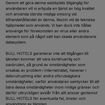
Genom att göra denna webbplats tillgänglig för
användaren vill vi erbjuda en tjänst av hög kvalitet
och använda största möjliga omsorg vid
tillhandahållandet av denna, liksom vid de tekniska
hjälpmedel som används. Vi kan dock inte hållas
ansvariga för förekomsten av virus eller andra
element som på något sätt kan skada användarens
datasystem.
BULL HOTELS garanterar inte att tillgången till
tjänsten kommer att vara kontinuerlig och
oavbruten, på grund av omständigheter som
orsakas av problem i Internetnätet, haverier i
datorutrustning eller andra oförutsägbara
omständigheter, varför användaren samtycker till att
bära dessa omständigheter inom rimliga gränser och
därför uttryckligen avstår från allt ansvar gentemot
BULL HOTELS för eventuella fel, brister och
användning av tjänsten.