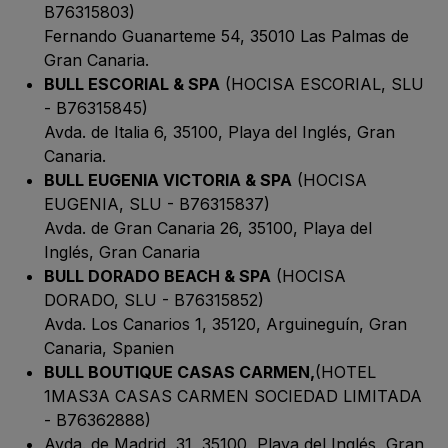
B76315803)
Fernando Guanarteme 54, 35010 Las Palmas de
Gran Canaria.
BULL ESCORIAL & SPA
(HOCISA ESCORIAL, SLU
- B76315845)
Avda. de Italia 6, 35100, Playa del Inglés, Gran
Canaria.
BULL EUGENIA VICTORIA & SPA
(HOCISA
EUGENIA, SLU - B76315837)
Avda. de Gran Canaria 26, 35100, Playa del
Inglés, Gran Canaria
BULL DORADO BEACH & SPA
(HOCISA
DORADO, SLU - B76315852)
Avda. Los Canarios 1, 35120, Arguineguín, Gran
Canaria, Spanien
BULL BOUTIQUE CASAS CARMEN,
(HOTEL
1MAS3A CASAS CARMEN SOCIEDAD LIMITADA
- B76362888)
Avda. de Madrid, 31, 35100, Playa del Inglés, Gran