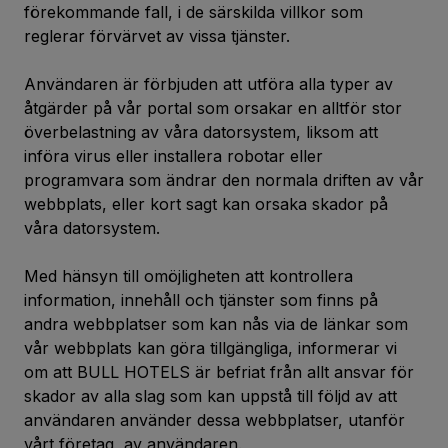
förekommande fall, i de särskilda villkor som
reglerar förvärvet av vissa tjänster.
Användaren är förbjuden att utföra alla typer av
åtgärder på vår portal som orsakar en alltför stor
överbelastning av våra datorsystem, liksom att
införa virus eller installera robotar eller
programvara som ändrar den normala driften av vår
webbplats, eller kort sagt kan orsaka skador på
våra datorsystem.
Med hänsyn till omöjligheten att kontrollera
information, innehåll och tjänster som finns på
andra webbplatser som kan nås via de länkar som
vår webbplats kan göra tillgängliga, informerar vi
om att BULL HOTELS är befriat från allt ansvar för
skador av alla slag som kan uppstå till följd av att
användaren använder dessa webbplatser, utanför
vårt företag, av användaren.