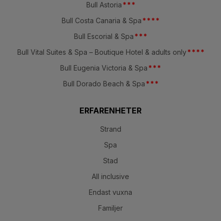
Bull Astoria
*
*
*
Bull Costa Canaria & Spa
*
*
*
*
Bull Escorial & Spa
*
*
*
Bull Vital Suites & Spa – Boutique Hotel & adults only
*
*
*
*
Bull Eugenia Victoria & Spa
*
*
*
Bull Dorado Beach & Spa
*
*
*
ERFARENHETER
Strand
Spa
Stad
All inclusive
Endast vuxna
Familjer