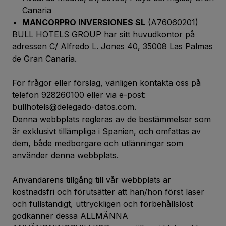
Canaria
MANCORPRO INVERSIONES SL
(A76060201)
BULL HOTELS GROUP har sitt huvudkontor på
adressen C/ Alfredo L. Jones 40, 35008 Las Palmas
de Gran Canaria.
För frågor eller förslag, vänligen kontakta oss på
telefon 928260100 eller via e-post:
bullhotels@delegado-datos.com.
Denna webbplats regleras av de bestämmelser som
är exklusivt tillämpliga i Spanien, och omfattas av
dem, både medborgare och utlänningar som
använder denna webbplats.
Användarens tillgång till vår webbplats är
kostnadsfri och förutsätter att han/hon först läser
och fullständigt, uttryckligen och förbehållslöst
godkänner dessa ALLMÄNNA