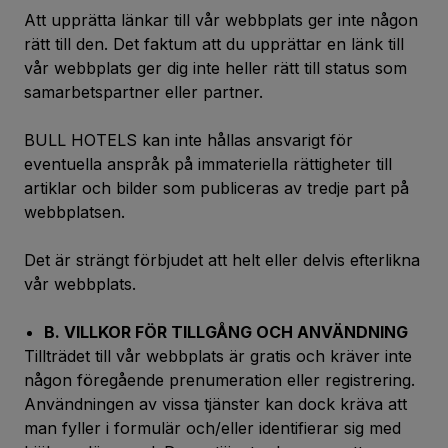
Att upprätta länkar till vår webbplats ger inte någon
rätt till den. Det faktum att du upprättar en länk till
vår webbplats ger dig inte heller rätt till status som
samarbetspartner eller partner.
BULL HOTELS kan inte hållas ansvarigt för
eventuella anspråk på immateriella rättigheter till
artiklar och bilder som publiceras av tredje part på
webbplatsen.
Det är strängt förbjudet att helt eller delvis efterlikna
vår webbplats.
B. VILLKOR FÖR TILLGÅNG OCH ANVÄNDNING
Tillträdet till vår webbplats är gratis och kräver inte
någon föregående prenumeration eller registrering.
Användningen av vissa tjänster kan dock kräva att
man fyller i formulär och/eller identifierar sig med