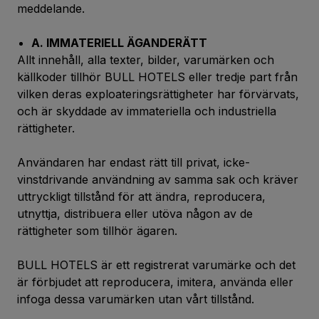
meddelande.
A. IMMATERIELL ÄGANDERÄTT
Allt innehåll, alla texter, bilder, varumärken och
källkoder tillhör BULL HOTELS eller tredje part från
vilken deras exploateringsrättigheter har förvärvats,
och är skyddade av immateriella och industriella
rättigheter.
Användaren har endast rätt till privat, icke-
vinstdrivande användning av samma sak och kräver
uttryckligt tillstånd för att ändra, reproducera,
utnyttja, distribuera eller utöva någon av de
rättigheter som tillhör ägaren.
BULL HOTELS är ett registrerat varumärke och det
är förbjudet att reproducera, imitera, använda eller
infoga dessa varumärken utan vårt tillstånd.