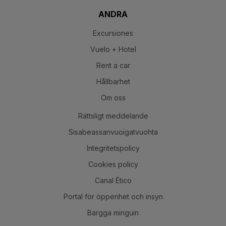
ANDRA
Excursiones
Vuelo + Hotel
Rent a car
Hållbarhet
Om oss
Rättsligt meddelande
Sisabeassanvuoigatvuohta
Integritetspolicy
Cookies policy
Canal Ético
Portal för öppenhet och insyn
Bargga minguin