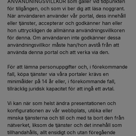
ANVÄNDNINGSVILLKOR som gäller vid tidpunkten
för tillgången, och som vi ber dig att läsa noggrant.
När användaren använder vår portal, dess innehåll
eller tjänster, accepterar och godkänner han eller
hon uttryckligen de allmänna användningsvillkoren
för denna. Om användaren inte godkänner dessa
användningsvillkor måste han/hon avstå från att
använda denna portal och att verka via den.
För att lämna personuppgifter och, i förekommande
fall, köpa tjänster via våra portaler krävs en
minimiålder på 14 år eller, i förekommande fall,
tillräcklig juridisk kapacitet för att ingå ett avtal.
Vi kan när som helst ändra presentationen och
konfigurationen av vår webbplats, utöka eller
minska tjänsterna och till och med ta bort den från
nätverket, liksom de tjänster och det innehåll som
tillhandahålls, allt ensidigt och utan föregående