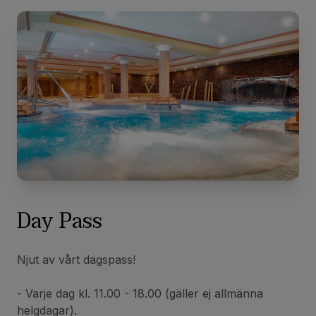
Day Pass
Njut av vårt dagspass!
- Varje dag kl. 11.00 - 18.00 (gäller ej allmänna
helgdagar).