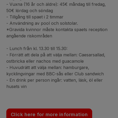
- Vuxna (16 år och äldre): 45€ måndag till fredag,
50€ lördag och söndag
- Tillgång till spaet i 2 timmar
- Användning av pool och solstolar.
*Gravida kvinnor måste kontakta spaets reception
angående riskområden
- Lunch från kl. 13.30 till 15.30:
- Förrätt att dela på att välja mellan: Caesarsallad,
ostbricka eller nachos med guacamole
- Huvudrätt att välja mellan: hamburgare,
kycklingvingar med BBC-sås eller Club sandwich
- En drink per person ingår: vatten, läsk, öl eller
husets vin
Click here for more information