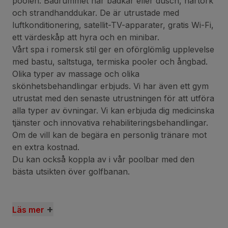
poolen. Badrummet har badkar eller dusch, hårtork
och strandhanddukar. De är utrustade med
luftkonditionering, satellit-TV-apparater, gratis Wi-Fi,
ett värdeskåp att hyra och en minibar.
Vårt spa i romersk stil ger en oförglömlig upplevelse
med bastu, saltstuga, termiska pooler och ångbad.
Olika typer av massage och olika
skönhetsbehandlingar erbjuds. Vi har även ett gym
utrustat med den senaste utrustningen för att utföra
alla typer av övningar. Vi kan erbjuda dig medicinska
tjänster och innovativa rehabiliteringsbehandlingar.
Om de vill kan de begära en personlig tränare mot
en extra kostnad.
Du kan också koppla av i vår poolbar med den
bästa utsikten över golfbanan.
+
Läs mer