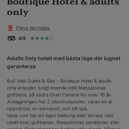
Boutique Hotel & adults
only
Playa del inglés
4/5
Adults Only hotell med bästa läge där lugnet
garanteras
Bull Vital Suites & Spa – Boutique Hotel & adults
only erbjuder lyxigt boende intill Maspalomas
golfbana, på södra Gran Canaria för över 16 år.
Anläggningen har 2 utomhuspooler, varav en är
uppvärmd, en barnpool, och ett spa.
Varje rum har en egen balkong eller terrass med
utsikt över golfbanan, Maspalomas sanddyner eller