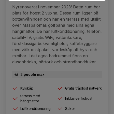
Nyrenoverat i november 2023! Detta rum har
plats för högst 2 vuxna. Dessa rum ligger på
bottenvåningen och har en terrass med utsikt
över Maspalomas golfbana med sina egna
hängmattor. De har luftkonditionering, telefon,
satellit-TV, gratis WiFi, vattenkokare,
förstklassiga bekvämligheter, kaffebryggare
med välkomstpaket, värdeskåp att hyra och
minibar. I det egna badrummet finns en
duschbricka, hårtork och strandhanddukar.
2 people max.
Kylskåp
Gratis trådlöst nätverk
terrass med
Inklusive frukost
hängmattor
Luftkonditionering
Säker