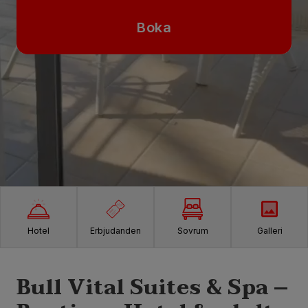
Boka
Hotel
Erbjudanden
Sovrum
Galleri
Bull Vital Suites & Spa –