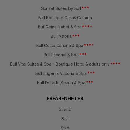
Sunset Suites by Bull
*
*
*
Bull Boutique Casas Carmen
Bull Reina Isabel & Spa
*
*
*
*
Bull Astoria
*
*
*
Bull Costa Canaria & Spa
*
*
*
*
Bull Escorial & Spa
*
*
*
Bull Vital Suites & Spa – Boutique Hotel & adults only
*
*
*
*
Bull Eugenia Victoria & Spa
*
*
*
Bull Dorado Beach & Spa
*
*
*
ERFARENHETER
Strand
Spa
Stad