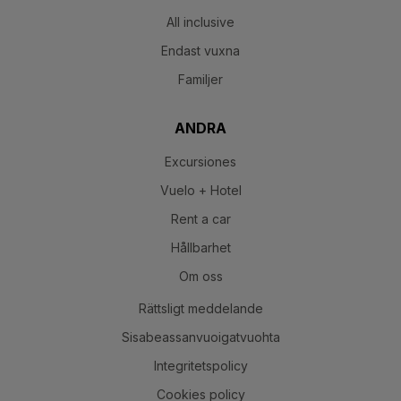
All inclusive
Endast vuxna
Familjer
ANDRA
Excursiones
Vuelo + Hotel
Rent a car
Hållbarhet
Om oss
Rättsligt meddelande
Sisabeassanvuoigatvuohta
Integritetspolicy
Cookies policy