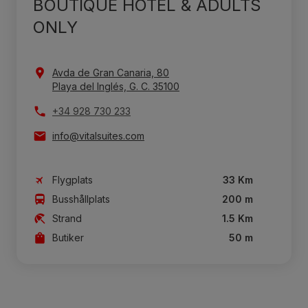
BOUTIQUE HOTEL & ADULTS
ONLY
Avda de Gran Canaria, 80
Playa del Inglés, G. C. 35100
+34 928 730 233
info@vitalsuites.com
Flygplats
33 Km
Busshållplats
200 m
Strand
1.5 Km
Butiker
50 m