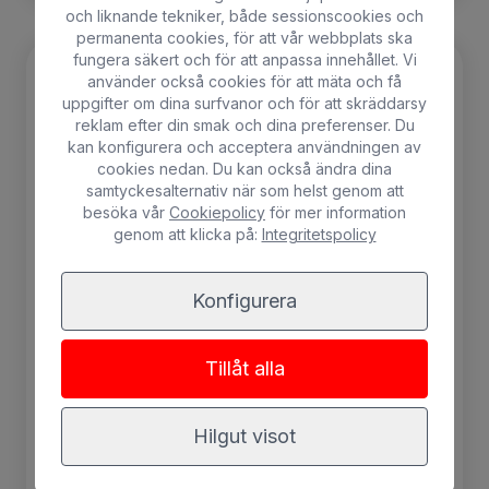
och liknande tekniker, både sessionscookies och
permanenta cookies, för att vår webbplats ska
fungera säkert och för att anpassa innehållet. Vi
använder också cookies för att mäta och få
Bästsäljare
uppgifter om dina surfvanor och för att skräddarsy
reklam efter din smak och dina preferenser. Du
kan konfigurera och acceptera användningen av
cookies nedan. Du kan också ändra dina
samtyckesalternativ när som helst genom att
besöka vår
Cookiepolicy
för mer information
genom att klicka på:
Integritetspolicy
Konfigurera
Tillåt alla
Dubbelrum med utsikt över
Hilgut visot
golfbanan