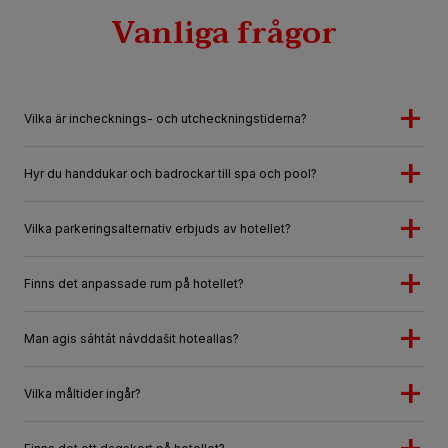
Vanliga frågor
Vilka är inchecknings- och utcheckningstiderna?
Hyr du handdukar och badrockar till spa och pool?
Vilka parkeringsalternativ erbjuds av hotellet?
Finns det anpassade rum på hotellet?
Man agis sáhtát návddašit hoteallas?
Vilka måltider ingår?