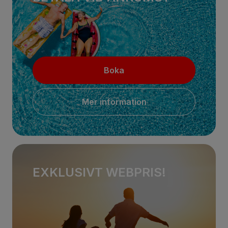
Boka
Mer information
EXKLUSIVT WEBPRIS!