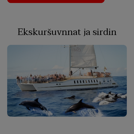
Ekskuršuvnnat ja sirdin