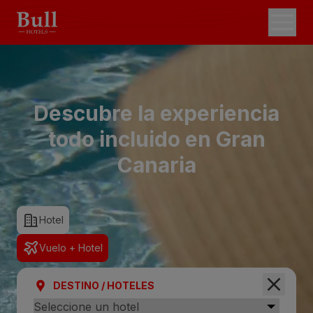
Descubre la experiencia
todo incluido en Gran
Canaria
Hotel
Vuelo + Hotel
DESTINO / HOTELES