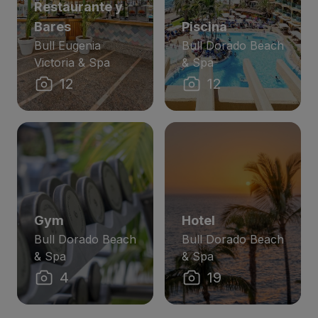
Restaurante y
Bares
Piscina
Bull Eugenia
Bull Dorado Beach
Victoria & Spa
& Spa
12
12
Gym
Hotel
Bull Dorado Beach
Bull Dorado Beach
& Spa
& Spa
4
19