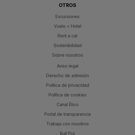
OTROS
Excursiones
Vuelo + Hotel
Rent a car
Sostenibilidad
Sobre nosotros
Aviso legal
Derecho de admisión
Política de privacidad
Política de cookies
Canal Ético
Portal de transparencia
Trabaja con nosotros
Bull Pro