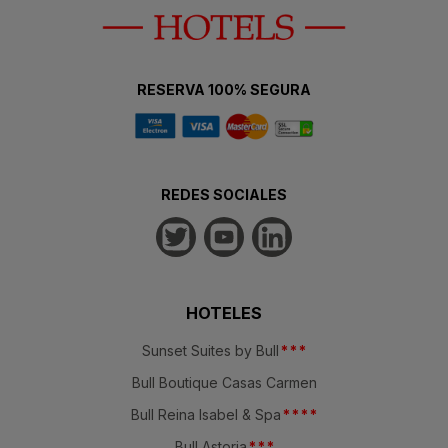
RESERVA 100% SEGURA
REDES SOCIALES
HOTELES
Sunset Suites by Bull
*
*
*
Bull Boutique Casas Carmen
Bull Reina Isabel & Spa
*
*
*
*
Bull Astoria
*
*
*