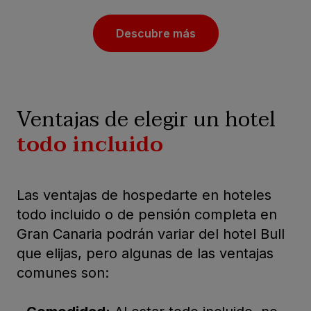
Descubre más
Ventajas de elegir un hotel
todo incluido
Las ventajas de hospedarte en hoteles
todo incluido o de pensión completa en
Gran Canaria podrán variar del hotel Bull
que elijas, pero algunas de las ventajas
comunes son: