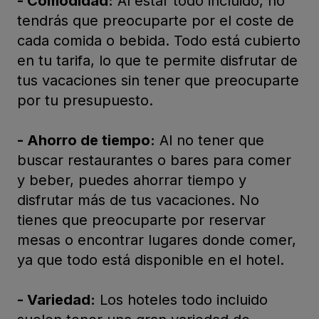
- Comodidad:
Al estar todo incluido, no
tendrás que preocuparte por el coste de
cada comida o bebida. Todo está cubierto
en tu tarifa, lo que te permite disfrutar de
tus vacaciones sin tener que preocuparte
por tu presupuesto.
- Ahorro de tiempo:
Al no tener que
buscar restaurantes o bares para comer
y beber, puedes ahorrar tiempo y
disfrutar más de tus vacaciones. No
tienes que preocuparte por reservar
mesas o encontrar lugares donde comer,
ya que todo está disponible en el hotel.
- Variedad:
Los hoteles todo incluido