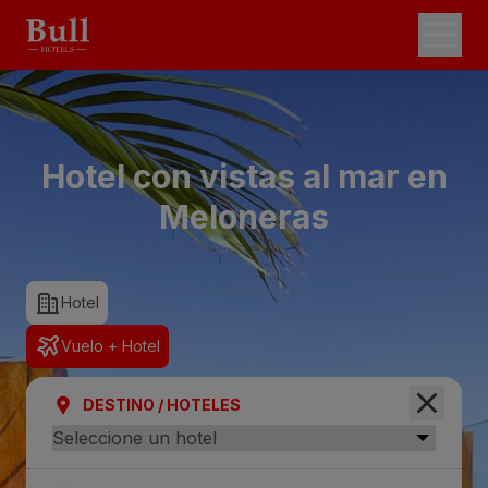
Hotel con vistas al mar en
Meloneras
Hotel
Vuelo + Hotel
DESTINO / HOTELES