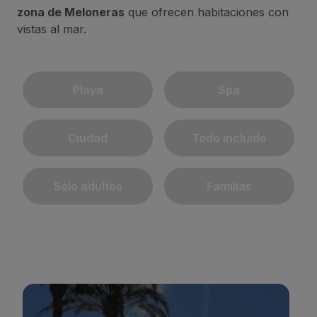
zona de Meloneras
que ofrecen habitaciones con
vistas al mar.
Playa
Spa
Ciudad
Todo incluido
Solo adultos
Familias