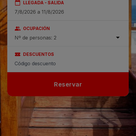
LLEGADA - SALIDA
OCUPACIÓN
Nº de personas: 2
DESCUENTOS
Reservar