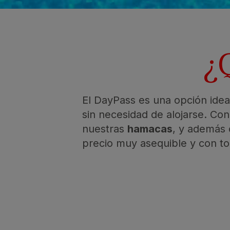
¿
El DayPass es una opción ide
sin necesidad de alojarse. Co
nuestras
hamacas
, y además 
precio muy asequible y con to