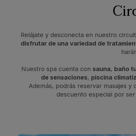
Cir
Relájate y desconecta en nuestro circu
disfrutar de una variedad de tratamien
hará
Nuestro spa cuenta con
sauna
,
baño t
de sensaciones
,
piscina climati
Además, podrás reservar masajes y o
descuento especial por ser