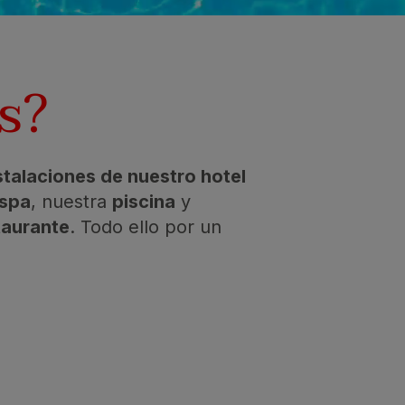
s?
nstalaciones de nuestro hotel
 spa
, nuestra
piscina
y
taurante
. Todo ello por un