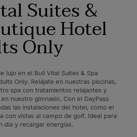
ital Suites &
utique Hotel
ts Only
e lujo en el Bull Vital Suites & Spa
ults Only. Relájate en nuestras piscinas,
ro spa con tratamientos relajantes y
en nuestro gimnasio. Con el DayPass
das las instalaciones del hotel, como el
na con vistas al campo de golf. Ideal para
 día y recargar energías.