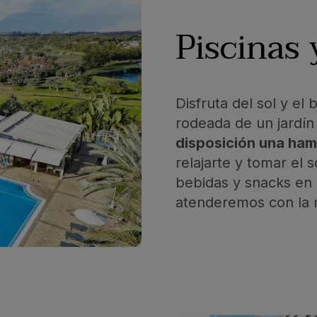
Piscinas
Disfruta del sol y el
rodeada de un jardín 
disposición una ha
relajarte y tomar el
bebidas y snacks en 
atenderemos con la m