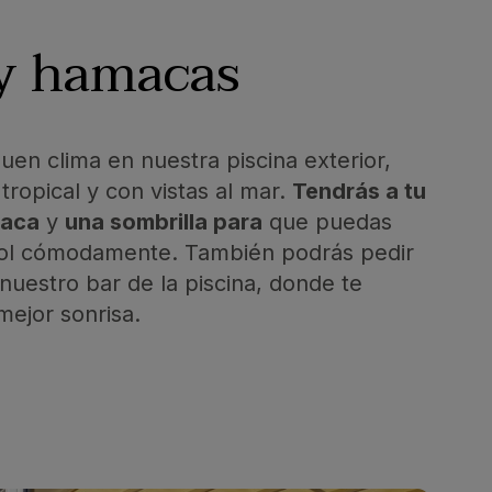
 y hamacas
 buen clima en nuestra piscina exterior,
tropical y con vistas al mar.
Tendrás a tu
maca
y
una sombrilla para
que puedas
 sol cómodamente. También podrás pedir
nuestro bar de la piscina, donde te
ejor sonrisa.