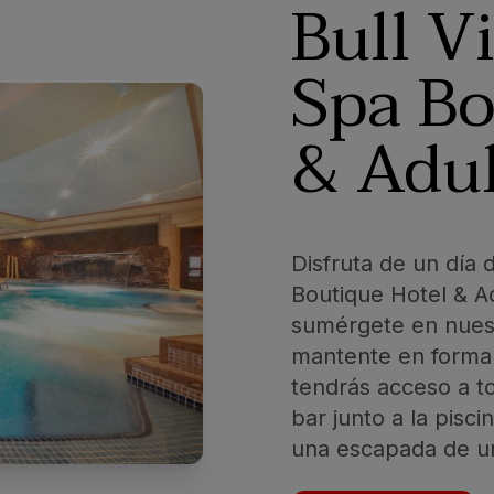
Bull V
Spa Bo
& Adul
Disfruta de un día d
Boutique Hotel & Ad
sumérgete en nuest
mantente en forma 
tendrás acceso a to
bar junto a la pisci
una escapada de un