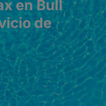
ax en Bull
vicio de