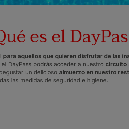
Qué es el DayPas
al
para aquellos que quieren disfrutar de las i
n el DayPass podrás acceder a nuestro
circuito
degustar un delicioso
almuerzo en nuestro res
das las medidas de seguridad e higiene.