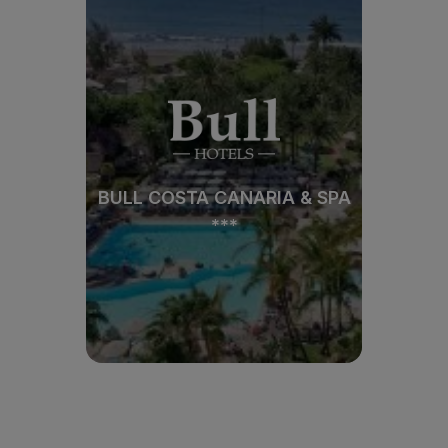
BULL COSTA CANARIA & SPA
***
BULL COSTA CANARIA & SPA
***
Ver hotel