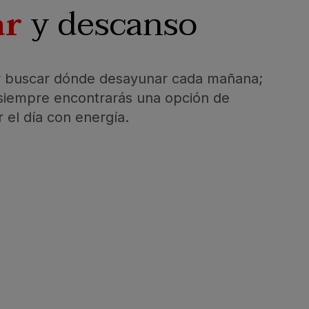
ar
y descanso
r buscar dónde desayunar cada mañana;
 siempre encontrarás una opción de
 el día con energía.