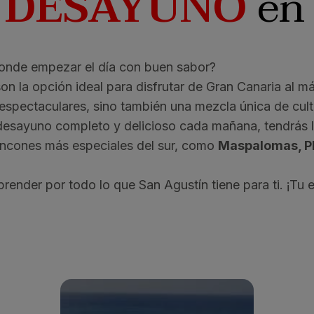
n
DESAYUNO
en 
donde empezar el día con buen sabor?
on la opción ideal para disfrutar de Gran Canaria al m
 espectaculares, sino también una mezcla única de cult
desayuno completo y delicioso cada mañana, tendrás l
rincones más especiales del sur, como
Maspalomas, Pl
rprender por todo lo que San Agustín tiene para ti. ¡Tu