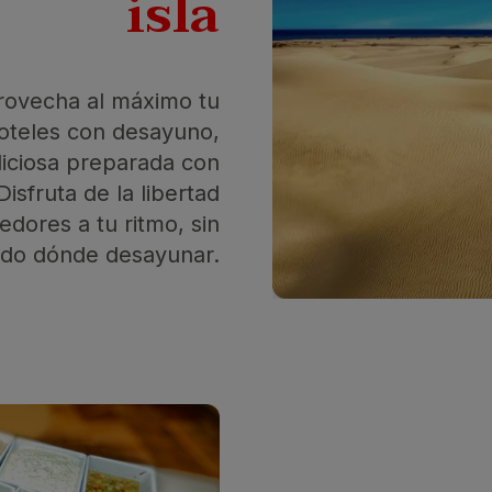
isla
rovecha al máximo tu
hoteles con desayuno,
iciosa preparada con
isfruta de la libertad
edores a tu ritmo, sin
do dónde desayunar.