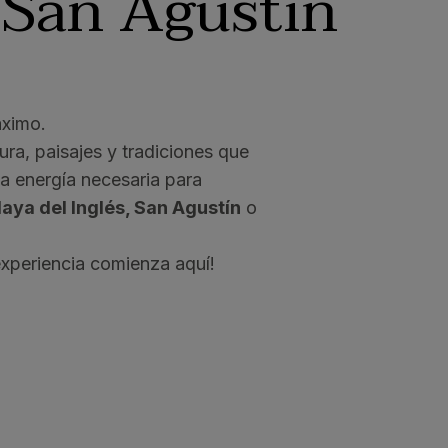
San Agustín
áximo.
ura, paisajes y tradiciones que
a energía necesaria para
aya del Inglés, San Agustín
o
 experiencia comienza aquí!