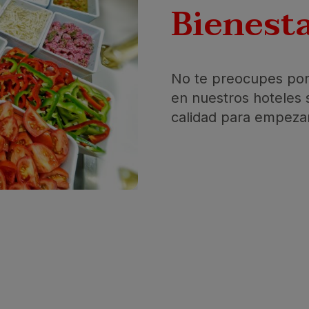
Bienest
No te preocupes po
en nuestros hoteles
calidad para empezar