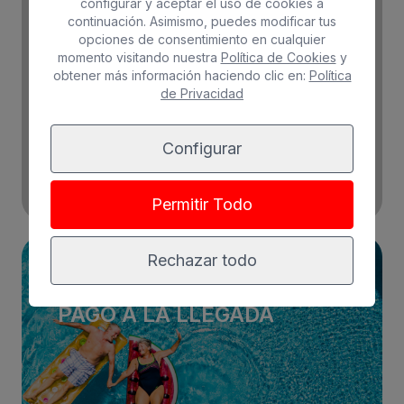
configurar y aceptar el uso de cookies a
continuación. Asimismo, puedes modificar tus
opciones de consentimiento en cualquier
momento visitando nuestra
Política de Cookies
y
obtener más información haciendo clic en:
Política
de Privacidad
Reservar
Configurar
Más info
Permitir Todo
Rechazar todo
RESERVA SIN RIESGO -
PAGO A LA LLEGADA