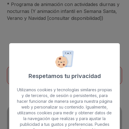
*
Programa de animación con actividades diurnas y
nocturnas (Y animación infantil en Semana Santa,
Verano y Navidad [consultar disponibilidad])
Ofertas destacadas
Respetamos tu privacidad
Utilizamos cookies y tecnologías similares propias
y de terceros, de sesión o persistentes, para
hacer funcionar de manera segura nuestra página
web y personalizar su contenido. Igualmente,
utilizamos cookies para medir y obtener datos de
la navegación que realizas y para ajustar la
BULL FRIENDS
publicidad a tus gustos y preferencias. Puedes