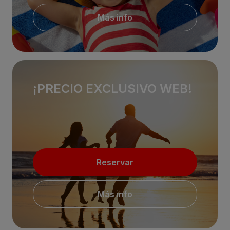
Más info
¡PRECIO EXCLUSIVO WEB!
Reservar
Más info