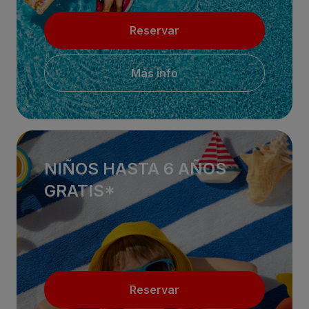
Reservar
Más info
NIÑOS HASTA 6 AÑOS
GRATIS*
Reservar