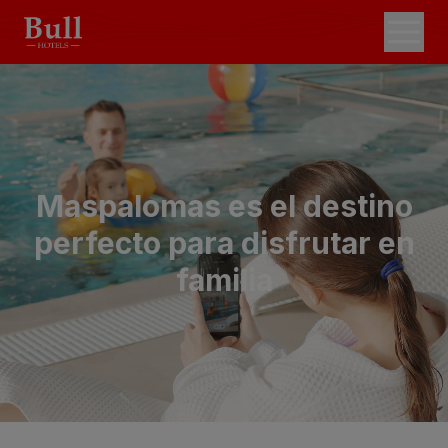
Maspalomas es el destino
perfecto para
disfrutar en
familia