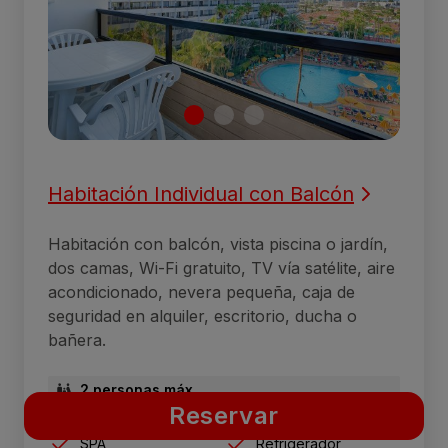
Habitación Individual con Balcón
Habitación con balcón, vista piscina o jardín,
dos camas, Wi-Fi gratuito, TV vía satélite, aire
acondicionado, nevera pequeña, caja de
seguridad en alquiler, escritorio, ducha o
bañera.
2 personas máx.
Reservar
SPA
Refrigerador