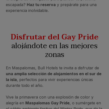
escapada?
Haz tu reserva
y prepárate para una
experiencia inolvidable.
Disfrutar del Gay Pride
alojándote en las mejores
zonas
En Maspalomas, Bull Hotels te invita a disfrutar de
una amplia selección de alojamientos en el sur de
la isla
, perfectos para vivir experiencias únicas
durante todo el año.
Vive la primavera con una explosión de color y
alegría en
Maspalomas Gay Pride
, o sumérgete en
el cálido ambiente festivo del Winter Pride, que da la