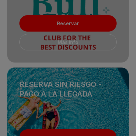
Reservar
Más info
RESERVA SIN RIESGO -
PAGO A LA LLEGADA