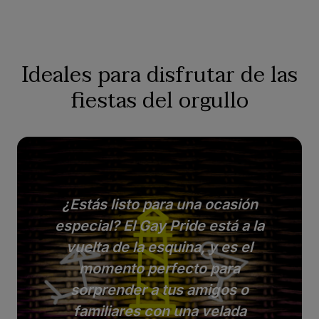
Ideales para disfrutar de las
fiestas del orgullo
¿Estás listo para una ocasión
especial? El Gay Pride está a la
vuelta de la esquina, y es el
momento perfecto para
sorprender a tus amigos o
familiares con una velada