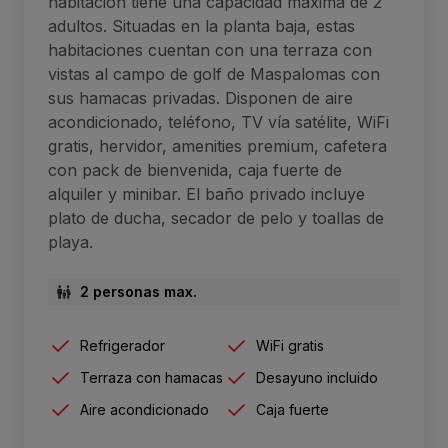
habitación tiene una capacidad máxima de 2
adultos. Situadas en la planta baja, estas
habitaciones cuentan con una terraza con
vistas al campo de golf de Maspalomas con
sus hamacas privadas. Disponen de aire
acondicionado, teléfono, TV vía satélite, WiFi
gratis, hervidor, amenities premium, cafetera
con pack de bienvenida, caja fuerte de
alquiler y minibar. El baño privado incluye
plato de ducha, secador de pelo y toallas de
playa.
2 personas max.
Refrigerador
WiFi gratis
Terraza con hamacas
Desayuno incluido
Aire acondicionado
Caja fuerte