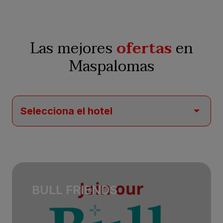
Las mejores
ofertas
en
Maspalomas
BULL FRIENDS