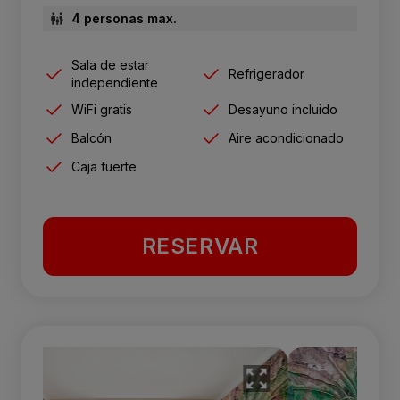
4 personas max.
Sala de estar
Refrigerador
independiente
WiFi gratis
Desayuno incluido
Balcón
Aire acondicionado
Caja fuerte
RESERVAR