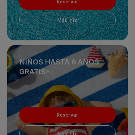
Reservar
Más info
NIÑOS HASTA 6 AÑOS
GRATIS*
Reservar
Más info