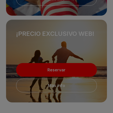
¡PRECIO EXCLUSIVO WEB!
Reservar
Más info