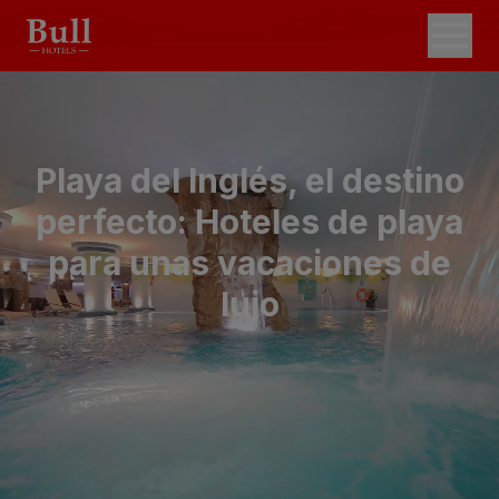
Playa del Inglés, el destino
perfecto: Hoteles de playa
para unas vacaciones de
lujo