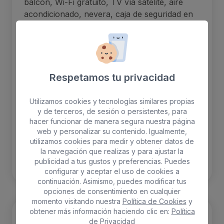
balcón, Wi-Fi gratuito, TV vía satélite, aire
acondicionado, nevera, caja de seguridad en
alquiler, escritorio, ducha o bañera y nevera.
4 personas máx.
Respetamos tu privacidad
SPA
Refrigerador
WiFi gratis
Balcón
Utilizamos cookies y tecnologías similares propias
Aire acondicionado
Caja fuerte
y de terceros, de sesión o persistentes, para
hacer funcionar de manera segura nuestra página
web y personalizar su contenido. Igualmente,
utilizamos cookies para medir y obtener datos de
la navegación que realizas y para ajustar la
RESERVAR
publicidad a tus gustos y preferencias. Puedes
configurar y aceptar el uso de cookies a
continuación. Asimismo, puedes modificar tus
opciones de consentimiento en cualquier
momento visitando nuestra
Política de Cookies
y
obtener más información haciendo clic en:
Política
de Privacidad