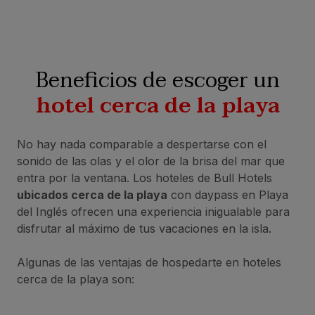
Beneficios de escoger un
hotel cerca de la playa
No hay nada comparable a despertarse con el
sonido de las olas y el olor de la brisa del mar que
entra por la ventana. Los hoteles de Bull Hotels
ubicados cerca de la playa
con
daypass en Playa
del Inglés
ofrecen una experiencia inigualable para
disfrutar al máximo de tus vacaciones en la isla.
Algunas de las ventajas de hospedarte en hoteles
cerca de la playa son: