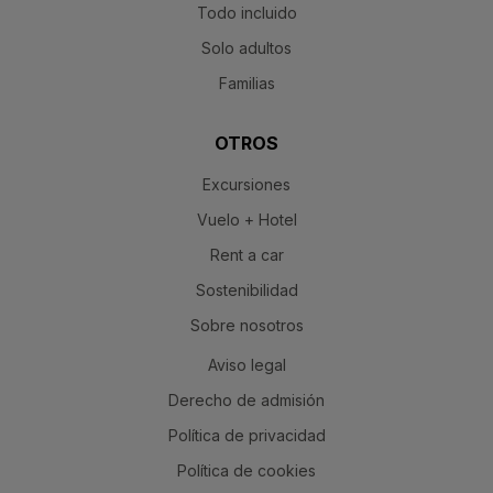
Todo incluido
Solo adultos
Familias
OTROS
Excursiones
Vuelo + Hotel
Rent a car
Sostenibilidad
Sobre nosotros
Aviso legal
Derecho de admisión
Política de privacidad
Política de cookies