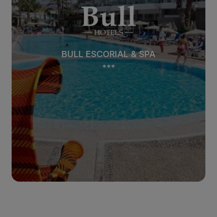
BULL ESCORIAL & SPA
***
Ver hotel