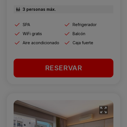
3 personas máx.
SPA
Refrigerador
WiFi gratis
Balcón
Aire acondicionado
Caja fuerte
RESERVAR