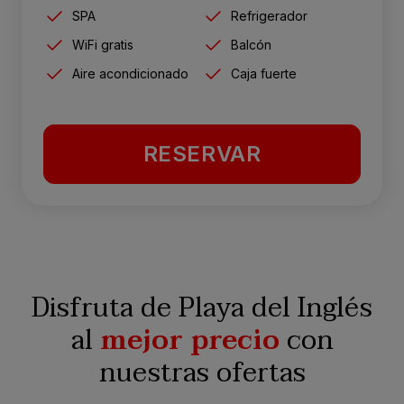
SPA
Refrigerador
WiFi gratis
Balcón
Aire acondicionado
Caja fuerte
RESERVAR
Disfruta de Playa del Inglés
al
mejor precio
con
nuestras ofertas