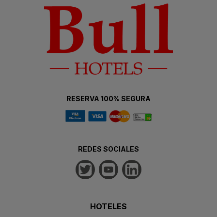
RESERVA 100% SEGURA
REDES SOCIALES
HOTELES