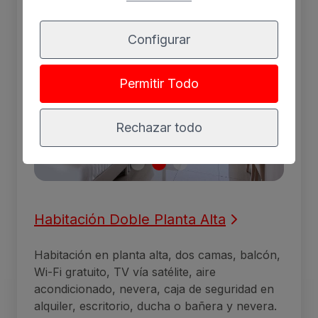
Más vendido
Configurar
Permitir Todo
Rechazar todo
Habitación Doble Planta Alta
Habitación en planta alta, dos camas, balcón,
Wi-Fi gratuito, TV vía satélite, aire
acondicionado, nevera, caja de seguridad en
alquiler, escritorio, ducha o bañera y nevera.