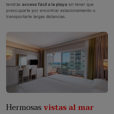
tendrás
acceso fácil a la playa
sin tener que
preocuparte por encontrar estacionamiento o
transportarte largas distancias.
Hermosas
vistas al mar