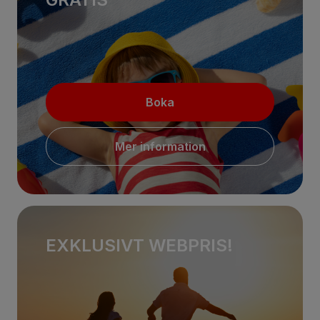
Boka
Mer information
EXKLUSIVT WEBPRIS!