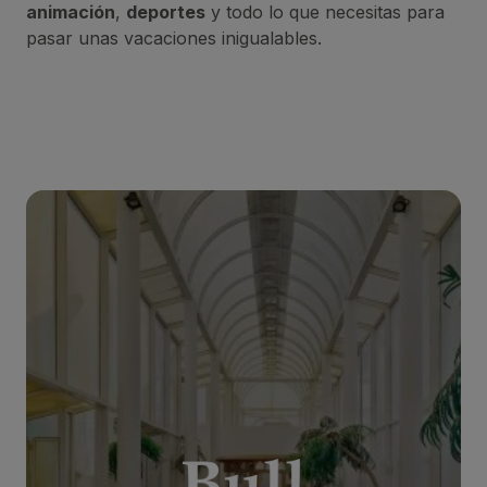
animación
,
deportes
y todo lo que necesitas para
pasar unas vacaciones inigualables.
BULL ASTORIA
***