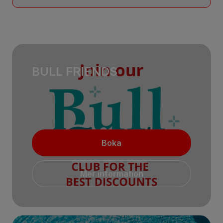
BULL FRIENDS
Boka
Mer information