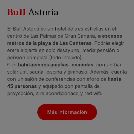
Bull
Astoria
El Bull Astoria es un hotel de tres estrellas en el
centro de Las Palmas de Gran Canaria,
a escasos
metros de la playa de Las Canteras
. Podrás elegir
entre alojarte en solo desayuno, media pensión o
pensión completa (todo incluido).
Con
habitaciones amplias
,
cómodas
, con un bar,
solárium, sauna, piscina y gimnasio. Además, cuenta
con un salón de conferencias con aforo de
hasta
45 personas
y equipado con pantalla de
proyección, aire acondicionado y red wifi.
Más información