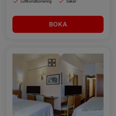
Luftkonditionering
Säker
BOKA