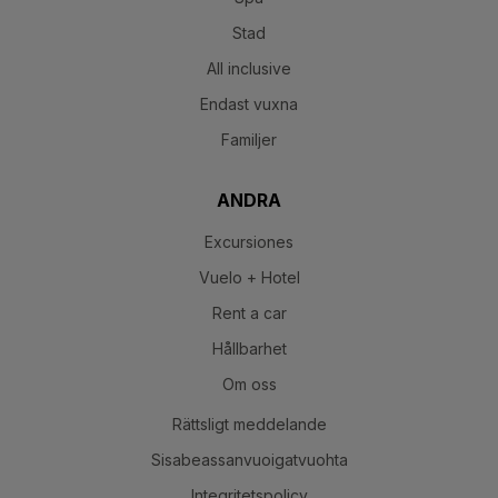
Stad
All inclusive
Endast vuxna
Familjer
ANDRA
Excursiones
Vuelo + Hotel
Rent a car
Hållbarhet
Om oss
Rättsligt meddelande
Sisabeassanvuoigatvuohta
Integritetspolicy