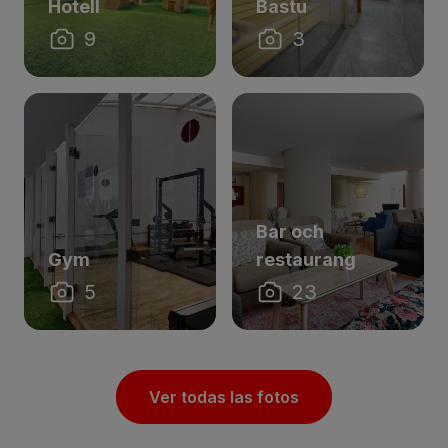
Hotell
Bastu
9
3
Bar och
Gym
restaurang
5
23
Ver todas las fotos