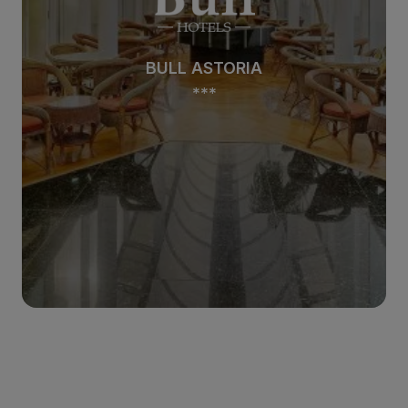
BULL ASTORIA
***
Ver hotel