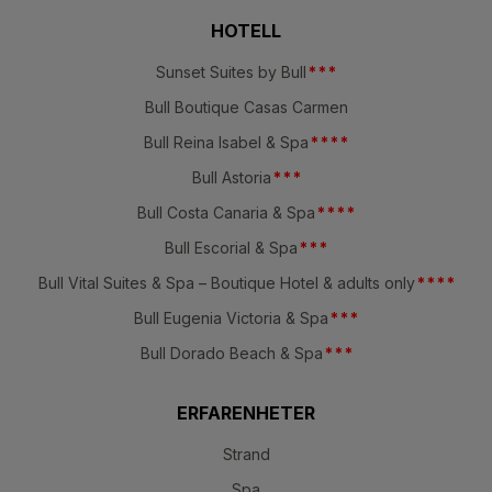
HOTELL
Sunset Suites by Bull
*
*
*
Bull Boutique Casas Carmen
Bull Reina Isabel & Spa
*
*
*
*
Bull Astoria
*
*
*
Bull Costa Canaria & Spa
*
*
*
*
Bull Escorial & Spa
*
*
*
Bull Vital Suites & Spa – Boutique Hotel & adults only
*
*
*
*
Bull Eugenia Victoria & Spa
*
*
*
Bull Dorado Beach & Spa
*
*
*
ERFARENHETER
Strand
Spa