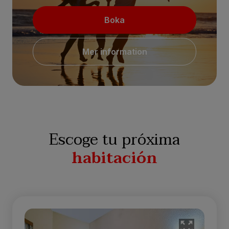
Boka
Mer information
Escoge tu próxima
habitación