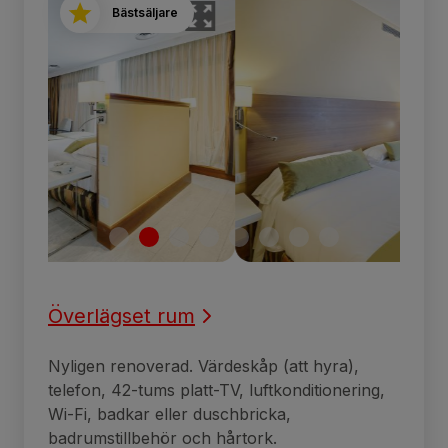
Bästsäljare
Överlägset rum
Nyligen renoverad. Värdeskåp (att hyra),
telefon, 42-tums platt-TV, luftkonditionering,
Wi-Fi, badkar eller duschbricka,
badrumstillbehör och hårtork.