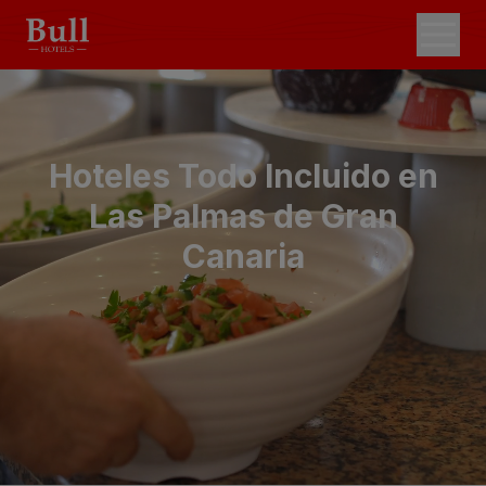
Hoteles Todo Incluido en
Las Palmas de Gran
Canaria