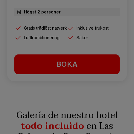
Högst 2 personer
Gratis trådlöst nätverk
Inklusive frukost
Luftkonditionering
Säker
BOKA
Galería de nuestro hotel
todo incluido
en Las