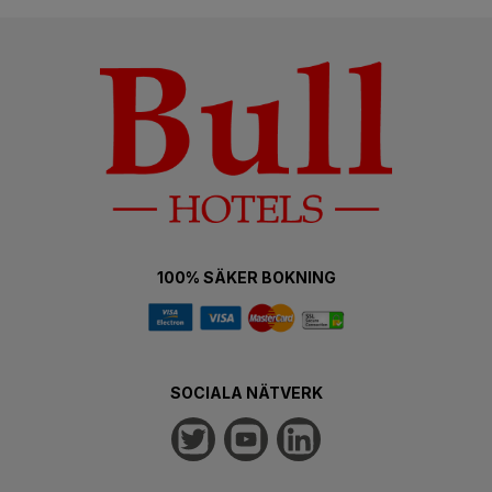
100% SÄKER BOKNING
SOCIALA NÄTVERK